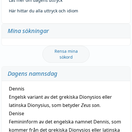
Läs mer om dagens uttryck
Här hittar du alla uttryck och idiom
Mina sökningar
Rensa mina
sökord
Dagens namnsdag
Dennis
Engelsk variant av det grekiska Dionysios eller
latinska Dionysius, som betyder
Zeus son
.
Denise
Femininform av det engelska namnet Dennis, som
kommer från det grekiska Dionysios eller latinska