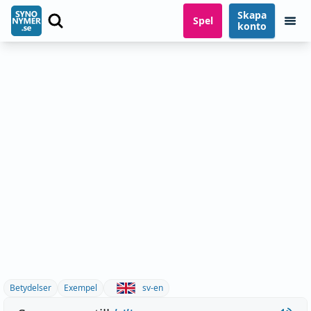
Skapa
Spel
konto
Betydelser
Exempel
sv-en