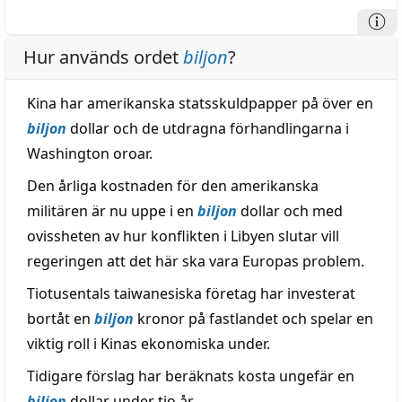
Hur används ordet
biljon
?
Kina har amerikanska statsskuldpapper på över en
biljon
dollar och de utdragna förhandlingarna i
Washington oroar.
Den årliga kostnaden för den amerikanska
militären är nu uppe i en
biljon
dollar och med
ovissheten av hur konflikten i Libyen slutar vill
regeringen att det här ska vara Europas problem.
Tiotusentals taiwanesiska företag har investerat
bortåt en
biljon
kronor på fastlandet och spelar en
viktig roll i Kinas ekonomiska under.
Tidigare förslag har beräknats kosta ungefär en
biljon
dollar under tio år.