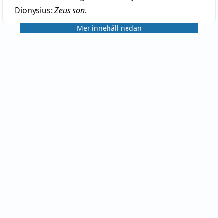
Dionysius:
Zeus son
.
Mer innehåll nedan