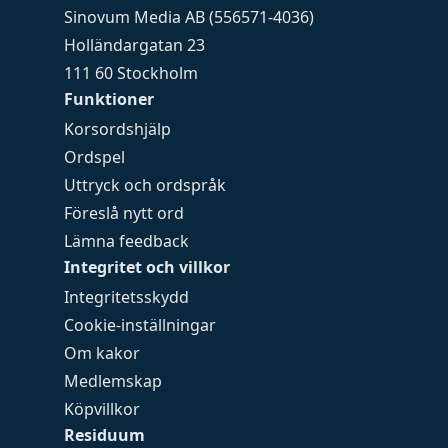
Sinovum Media AB (556571-4036)
Holländargatan 23
111 60 Stockholm
Funktioner
Korsordshjälp
Ordspel
Uttryck och ordspråk
Föreslå nytt ord
Lämna feedback
Integritet och villkor
Integritetsskydd
Cookie-inställningar
Om kakor
Medlemskap
Köpvillkor
Residuum