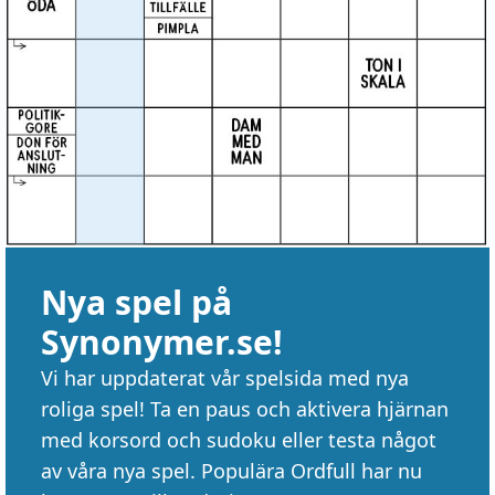
Nya spel på
Synonymer.se!
Vi har uppdaterat vår spelsida med nya
roliga spel! Ta en paus och aktivera hjärnan
med korsord och sudoku eller testa något
av våra nya spel. Populära Ordfull har nu