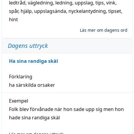
ledtråd
,
vägledning
,
ledning
,
uppslag
,
tips
,
vink
,
spår
,
hjälp
,
uppslagsända
, nyckelantydning,
tipset
,
hint
Läs mer om dagens ord
Dagens uttryck
Ha sina randiga skäl
Förklaring
ha särskilda orsaker
Exempel
Folk blev förvånade när hon sade upp sig men hon
hade sina randiga skäl