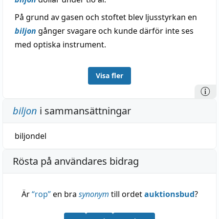
På grund av gasen och stoftet blev ljusstyrkan en
biljon
gånger svagare och kunde därför inte ses
med optiska instrument.
Visa fler
biljon
i sammansättningar
biljondel
Rösta på användares bidrag
Är
“
rop
”
en bra
synonym
till ordet
auktionsbud
?