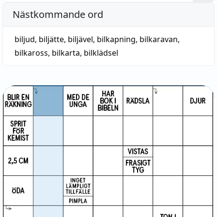
Nästkommande ord
biljud
,
biljätte
,
biljävel
,
bilkapning
,
bilkaravan
,
bilkaross
,
bilkarta
,
bilklädsel