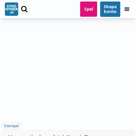
Skapa
Spel
konto
Exempel