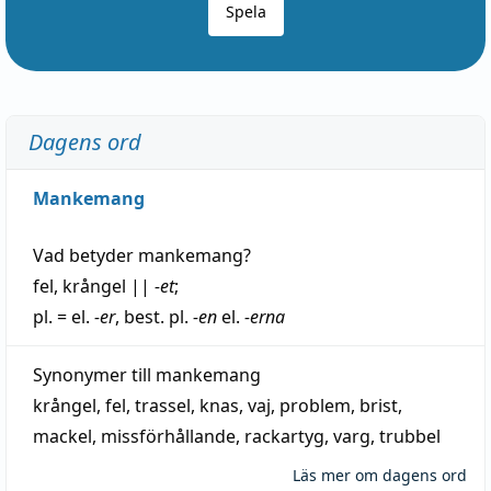
Spela
Dagens ord
Mankemang
Vad betyder
mankemang
?
fel
,
krångel
||
-et
;
pl. = el.
-er
, best. pl.
-en
el.
-erna
Synonymer till
mankemang
krångel
,
fel
,
trassel
,
knas
,
vaj
,
problem
,
brist
,
mackel
,
missförhållande
,
rackartyg
,
varg
,
trubbel
Läs mer om dagens ord