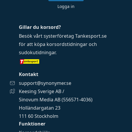
Logga in
Gillar du korsord?
Besök vårt systerföretag
Tankesport.se
för att köpa
korsordstidningar
och
sudokutidningar
.
Kontakt
support@synonymer.se
Keesing Sverige AB /
Sinovum Media AB (556571-4036)
Holländargatan 23
111 60 Stockholm
Funktioner