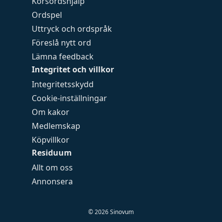
Korsordshjälp
Ordspel
Uttryck och ordspråk
Föreslå nytt ord
Lämna feedback
Integritet och villkor
Integritetsskydd
Cookie-inställningar
Om kakor
Medlemskap
Köpvillkor
Residuum
Allt om oss
Annonsera
©
2026
Sinovum