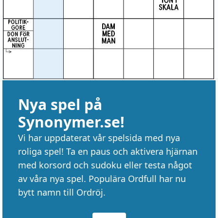
Nya spel på
Synonymer.se!
Vi har uppdaterat vår spelsida med nya
roliga spel! Ta en paus och aktivera hjärnan
med korsord och sudoku eller testa något
av våra nya spel. Populära Ordfull har nu
bytt namn till Ordröj.