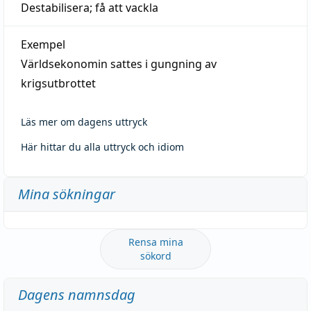
Destabilisera; få att vackla
Exempel
Världsekonomin sattes i gungning av
krigsutbrottet
Läs mer om dagens uttryck
Här hittar du alla uttryck och idiom
Mina sökningar
Rensa mina
sökord
Dagens namnsdag