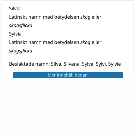
Silvia
Latinskt namn med betydelsen
skog
eller
skogsflicka
.
Sylvia
Latinskt namn med betydelsen
skog
eller
skogsflicka
.
Besläktade namn:
Silva, Silvana, Sylva, Sylvi, Sylvie
Mer innehåll nedan