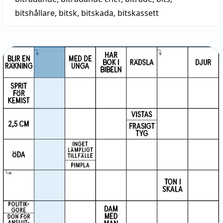
bitshållare
,
bitsk
,
bitskada
,
bitskassett