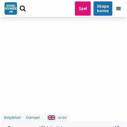
Skapa
Spel
konto
Betydelser
Exempel
sv-en