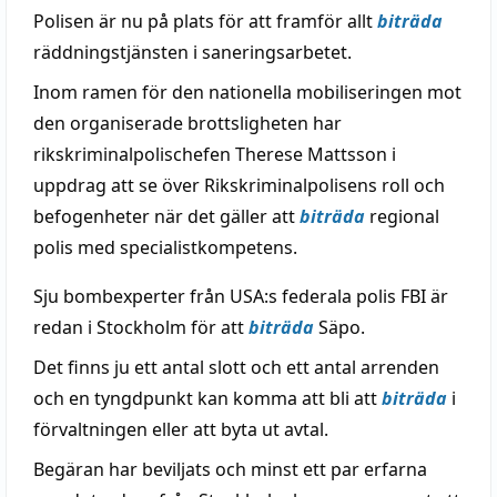
Polisen är nu på plats för att framför allt
biträda
räddningstjänsten i saneringsarbetet.
Inom ramen för den nationella mobiliseringen mot
den organiserade brottsligheten har
rikskriminalpolischefen Therese Mattsson i
uppdrag att se över Rikskriminalpolisens roll och
befogenheter när det gäller att
biträda
regional
polis med specialistkompetens.
Sju bombexperter från USA:s federala polis FBI är
redan i Stockholm för att
biträda
Säpo.
Det finns ju ett antal slott och ett antal arrenden
och en tyngdpunkt kan komma att bli att
biträda
i
förvaltningen eller att byta ut avtal.
Begäran har beviljats och minst ett par erfarna