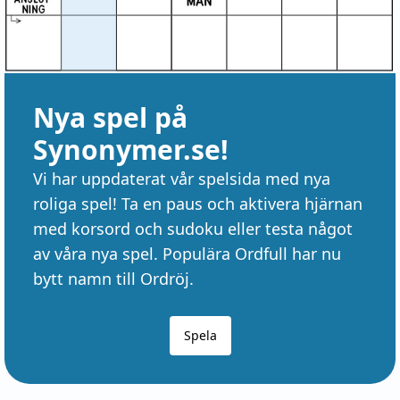
Nya spel på
Synonymer.se!
Vi har uppdaterat vår spelsida med nya
roliga spel! Ta en paus och aktivera hjärnan
med korsord och sudoku eller testa något
av våra nya spel. Populära Ordfull har nu
bytt namn till Ordröj.
Spela