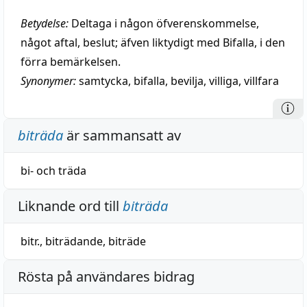
Betydelse:
Deltaga i någon öfverenskommelse,
något aftal, beslut; äfven liktydigt med Bifalla, i den
förra bemärkelsen.
Synonymer:
samtycka
,
bifalla
,
bevilja
,
villiga
,
villfara
biträda
är sammansatt av
bi-
och
träda
Liknande ord till
biträda
bitr.
,
biträdande
,
biträde
Rösta på användares bidrag