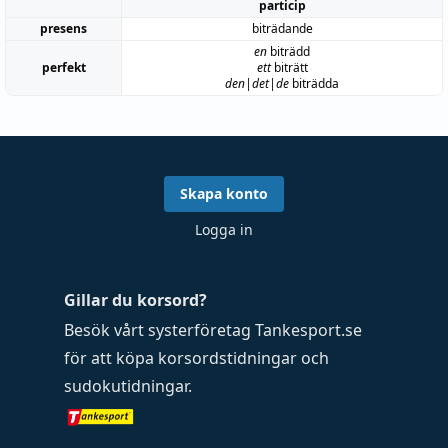
particip
presens
biträdande
en
biträdd
perfekt
ett
biträtt
den|det|de
biträdda
Skapa konto
Logga in
Gillar du korsord?
Besök vårt systerföretag
Tankesport.se
för att köpa
korsordstidningar
och
sudokutidningar
.