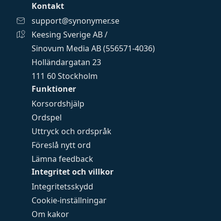
Kontakt
support@synonymer.se
Keesing Sverige AB /
Sinovum Media AB (556571-4036)
Holländargatan 23
111 60 Stockholm
Funktioner
Korsordshjälp
Ordspel
Uttryck och ordspråk
Föreslå nytt ord
Lämna feedback
Integritet och villkor
Integritetsskydd
Cookie-inställningar
Om kakor