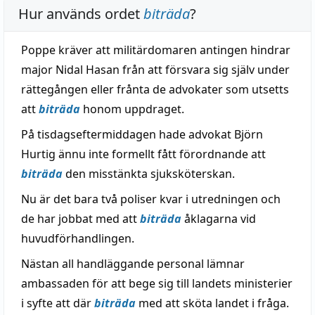
Hur används ordet
biträda
?
Poppe kräver att militärdomaren antingen hindrar
major Nidal Hasan från att försvara sig själv under
rättegången eller frånta de advokater som utsetts
att
biträda
honom uppdraget.
På tisdagseftermiddagen hade advokat Björn
Hurtig ännu inte formellt fått förordnande att
biträda
den misstänkta sjuksköterskan.
Nu är det bara två poliser kvar i utredningen och
de har jobbat med att
biträda
åklagarna vid
huvudförhandlingen.
Nästan all handläggande personal lämnar
ambassaden för att bege sig till landets ministerier
i syfte att där
biträda
med att sköta landet i fråga.