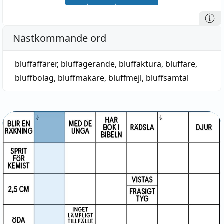
Nästkommande ord
bluffaffärer
,
bluffagerande
,
bluffaktura
,
bluffare
,
bluffbolag
,
bluffmakare
,
bluffmejl
,
bluffsamtal