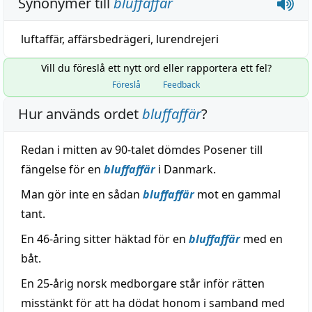
Synonymer till
bluffaffär
luftaffär
,
affärsbedrägeri
,
lurendrejeri
Vill du föreslå ett nytt ord eller rapportera ett fel?
Föreslå
Feedback
Hur används ordet
bluffaffär
?
Redan i mitten av 90-talet dömdes Posener till
fängelse för en
bluffaffär
i Danmark.
Man gör inte en sådan
bluffaffär
mot en gammal
tant.
En 46-åring sitter häktad för en
bluffaffär
med en
båt.
En 25-årig norsk medborgare står inför rätten
misstänkt för att ha dödat honom i samband med