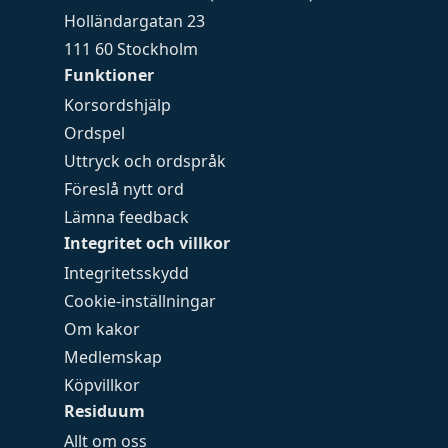
Holländargatan 23
111 60 Stockholm
Funktioner
Korsordshjälp
Ordspel
Uttryck och ordspråk
Föreslå nytt ord
Lämna feedback
Integritet och villkor
Integritetsskydd
Cookie-inställningar
Om kakor
Medlemskap
Köpvillkor
Residuum
Allt om oss