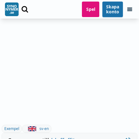
Skapa
Spel
konto
Exempel
sv-en