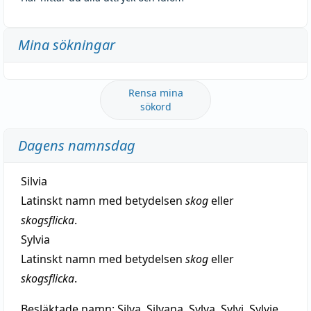
Mina sökningar
Rensa mina
sökord
Dagens namnsdag
Silvia
Latinskt namn med betydelsen
skog
eller
skogsflicka
.
Sylvia
Latinskt namn med betydelsen
skog
eller
skogsflicka
.
Besläktade namn:
Silva, Silvana, Sylva, Sylvi, Sylvie