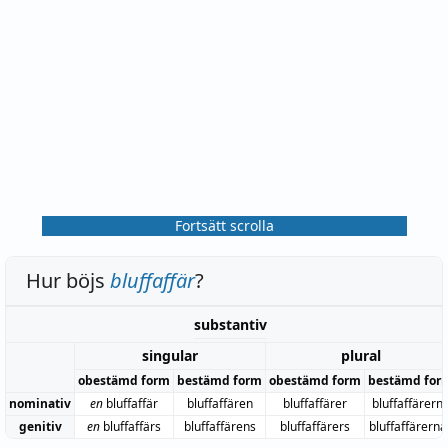
Fortsätt scrolla
Hur böjs
bluffaffär
?
substantiv
singular
plural
obestämd form
bestämd form
obestämd form
bestämd for
nominativ
en
bluffaffär
bluffaffären
bluffaffärer
bluffaffärern
genitiv
en
bluffaffärs
bluffaffärens
bluffaffärers
bluffaffärerna