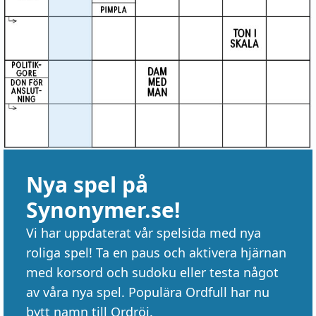
Nya spel på
Synonymer.se!
Vi har uppdaterat vår spelsida med nya
roliga spel! Ta en paus och aktivera hjärnan
med korsord och sudoku eller testa något
av våra nya spel. Populära Ordfull har nu
bytt namn till Ordröj.