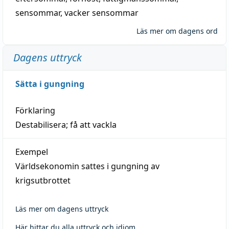
sensommar
,
vacker sensommar
Läs mer om dagens ord
Dagens uttryck
Sätta i gungning
Förklaring
Destabilisera; få att vackla
Exempel
Världsekonomin sattes i gungning av
krigsutbrottet
Läs mer om dagens uttryck
Här hittar du alla uttryck och idiom