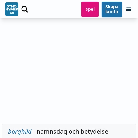
Skapa
Spel
konto
borghild
- namnsdag och betydelse