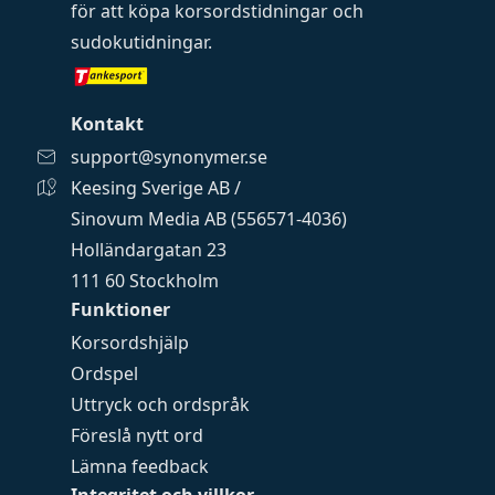
för att köpa
korsordstidningar
och
sudokutidningar
.
Kontakt
support@synonymer.se
Keesing Sverige AB /
Sinovum Media AB (556571-4036)
Holländargatan 23
111 60 Stockholm
Funktioner
Korsordshjälp
Ordspel
Uttryck och ordspråk
Föreslå nytt ord
Lämna feedback