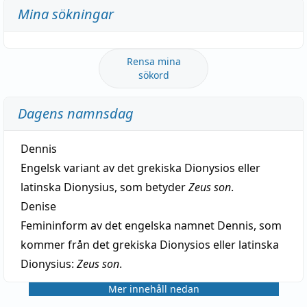
Mina sökningar
Rensa mina
sökord
Dagens namnsdag
Dennis
Engelsk variant av det grekiska Dionysios eller
latinska Dionysius, som betyder
Zeus son
.
Denise
Femininform av det engelska namnet Dennis, som
kommer från det grekiska Dionysios eller latinska
Dionysius:
Zeus son
.
Mer innehåll nedan