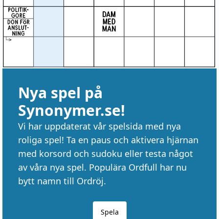
Nya spel på
Synonymer.se!
Vi har uppdaterat vår spelsida med nya
roliga spel! Ta en paus och aktivera hjärnan
med korsord och sudoku eller testa något
av våra nya spel. Populära Ordfull har nu
bytt namn till Ordröj.
Spela