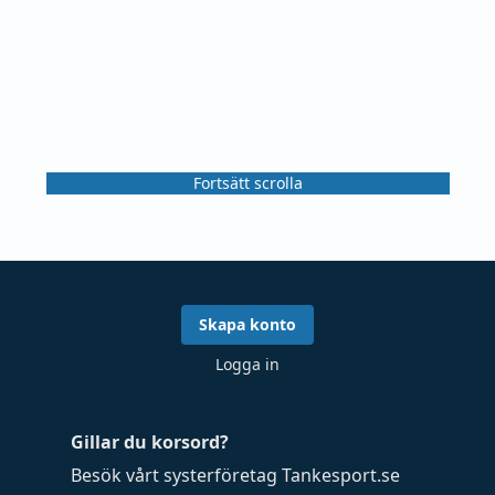
Fortsätt scrolla
Skapa konto
Logga in
Gillar du korsord?
Besök vårt systerföretag
Tankesport.se