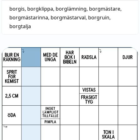
borgis
,
borgklippa
,
borglämning
,
borgmästare
,
borgmästarinna
,
borgmästarval
,
borgruin
,
borgtalja