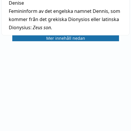
Denise
Femininform av det engelska namnet Dennis, som
kommer från det grekiska Dionysios eller latinska
Dionysius:
Zeus son
.
Mer innehåll nedan