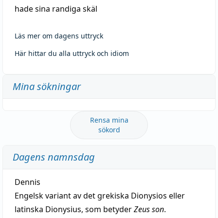
hade sina randiga skäl
Läs mer om dagens uttryck
Här hittar du alla uttryck och idiom
Mina sökningar
Rensa mina
sökord
Dagens namnsdag
Dennis
Engelsk variant av det grekiska Dionysios eller
latinska Dionysius, som betyder
Zeus son
.