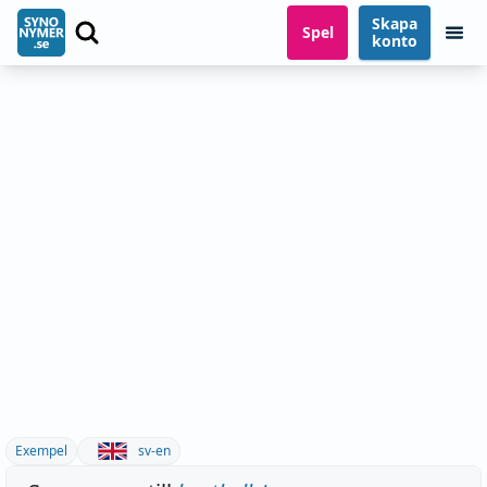
Skapa
Spel
konto
Exempel
sv-en