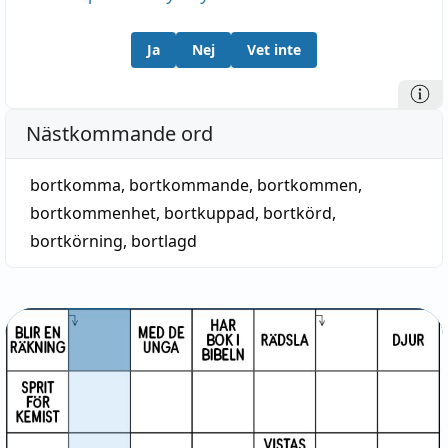
Ja
Nej
Vet inte
Nästkommande ord
bortkomma
,
bortkommande
,
bortkommen
,
bortkommenhet
,
bortkuppad
,
bortkörd
,
bortkörning
,
bortlagd