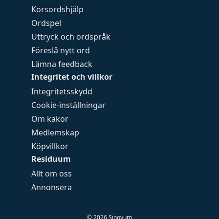
Korsordshjälp
Ordspel
Uttryck och ordspråk
Föreslå nytt ord
Lämna feedback
Integritet och villkor
Integritetsskydd
Cookie-inställningar
Om kakor
Medlemskap
Köpvillkor
Residuum
Allt om oss
Annonsera
©
2026
Sinovum