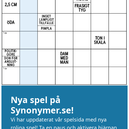
Nya spel på
Synonymer.se!
Vi har uppdaterat vår spelsida med nya
roliga spel! Ta en paus och aktivera hjärnan