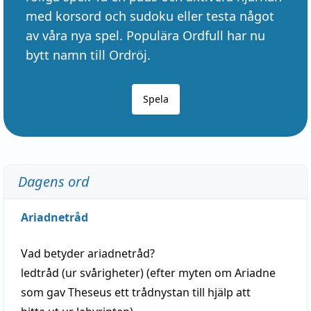
med korsord och sudoku eller testa något
av våra nya spel. Populära Ordfull har nu
bytt namn till Ordröj.
Spela
Dagens ord
Ariadnetråd
Vad betyder
ariadnetråd
?
ledtråd
(ur svårigheter) (efter myten om Ariadne
som gav Theseus ett trådnystan till
hjälp
att