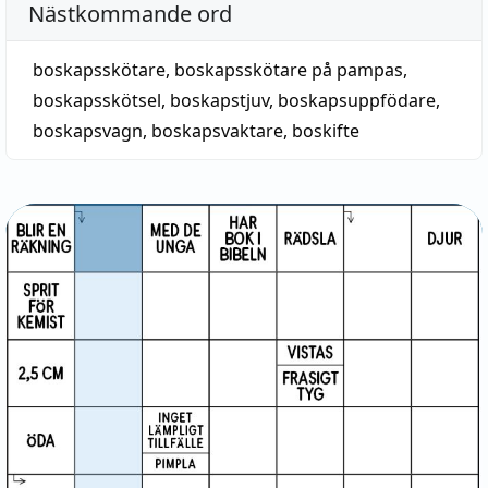
Nästkommande ord
boskapsskötare
,
boskapsskötare på pampas
,
boskapsskötsel
,
boskapstjuv
,
boskapsuppfödare
,
boskapsvagn
,
boskapsvaktare
,
boskifte