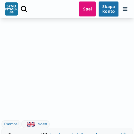
Skapa
Spel
konto
Exempel
sv-en