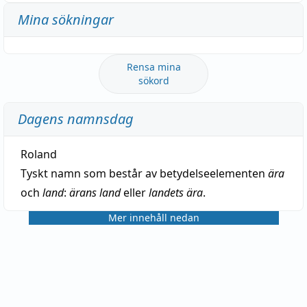
Mina sökningar
Rensa mina
sökord
Dagens namnsdag
Roland
Tyskt namn som består av betydelseelementen
ära
och
land
:
ärans land
eller
landets ära
.
Mer innehåll nedan