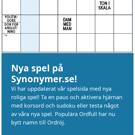
Nya spel på
Synonymer.se!
Vi har uppdaterat vår spelsida med nya
roliga spel! Ta en paus och aktivera hjärnan
med korsord och sudoku eller testa något
av våra nya spel. Populära Ordfull har nu
bytt namn till Ordröj.