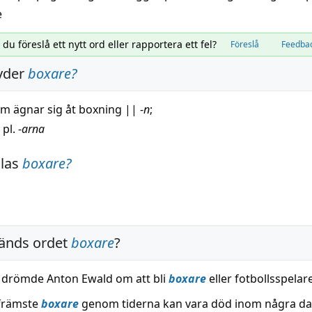
e
l du föreslå ett nytt ord eller rapportera ett fel?
Föreslå
Feedba
yder
boxare
?
m ägnar sig åt
boxning
||
-
n
;
 pl. -
arna
alas
boxare
?
änds ordet
boxare
?
drömde Anton Ewald om att bli
boxare
eller fotbollsspelare
främste
boxare
genom tiderna kan vara död inom några da