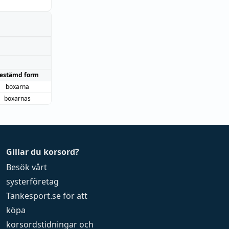
estämd form
boxarna
boxarnas
Gillar du korsord?
Besök vårt
systerföretag
Tankesport.se
för att
köpa
korsordstidningar
och