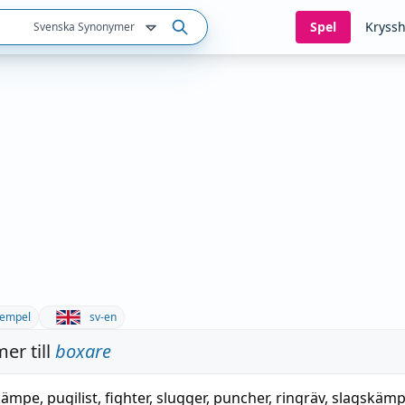
Spel
Kryssh
Svenska Synonymer
empel
sv-en
er till
boxare
kämpe
,
pugilist
,
fighter
,
slugger
, puncher,
ringräv
,
slagskäm