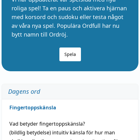
roliga spel! Ta en paus och aktivera hjärnan
med korsord och sudoku eller testa något
av våra nya spel. Populära Ordfull har nu
bytt namn till Ordröj.
Spela
Dagens ord
Fingertoppskänsla
Vad betyder
fingertoppskänsla
?
(
bildlig
betydelse)
intuitiv
känsla
för hur man