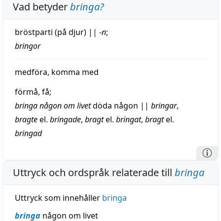
Vad betyder
bringa
?
bröstparti
(på djur)
||
-
n
;
bringor
medföra
, komma med
förmå
, få;
bringa någon om livet
döda
någon
||
bringar
,
bragte
el.
bringade
,
bragt
el.
bringat
,
bragt
el.
bringad
Uttryck och ordspråk relaterade till
bringa
Uttryck som innehåller
bringa
bringa
någon om livet