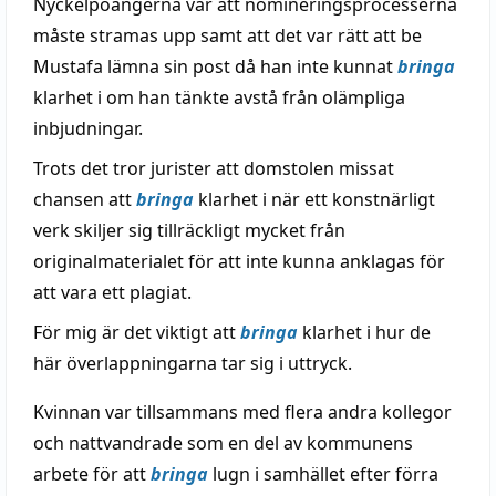
Nyckelpoängerna var att nomineringsprocesserna
måste stramas upp samt att det var rätt att be
Mustafa lämna sin post då han inte kunnat
bringa
klarhet i om han tänkte avstå från olämpliga
inbjudningar.
Trots det tror jurister att domstolen missat
chansen att
bringa
klarhet i när ett konstnärligt
verk skiljer sig tillräckligt mycket från
originalmaterialet för att inte kunna anklagas för
att vara ett plagiat.
För mig är det viktigt att
bringa
klarhet i hur de
här överlappningarna tar sig i uttryck.
Kvinnan var tillsammans med flera andra kollegor
och nattvandrade som en del av kommunens
arbete för att
bringa
lugn i samhället efter förra