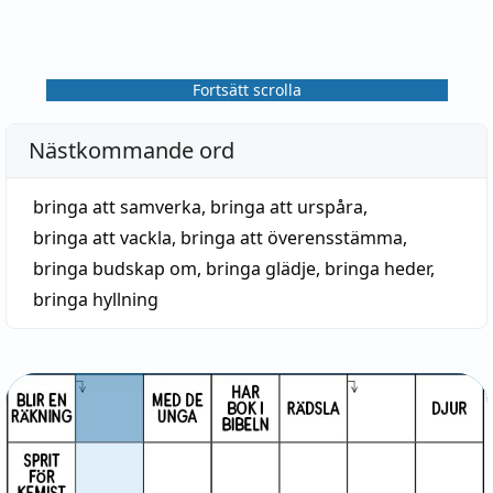
Fortsätt scrolla
Nästkommande ord
bringa att samverka
,
bringa att urspåra
,
bringa att vackla
,
bringa att överensstämma
,
bringa budskap om
,
bringa glädje
,
bringa heder
,
bringa hyllning