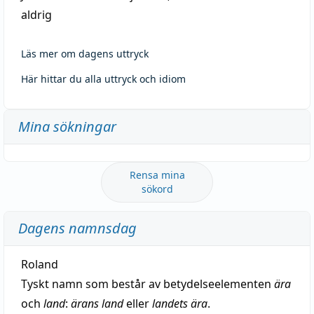
aldrig
Läs mer om dagens uttryck
Här hittar du alla uttryck och idiom
Mina sökningar
Rensa mina
sökord
Dagens namnsdag
Roland
Tyskt namn som består av betydelseelementen
ära
och
land
:
ärans land
eller
landets ära
.