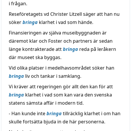
i frågan.
Reseföretagets vd Christer Litzell säger att han nu
söker
bringa
klarhet i vad som hände.
Finansieringen av själva museibyggnaden är
däremot klar och Foster och partners är sedan
länge kontrakterade att
bringa
reda på leråkern
där museet ska byggas.
Vid olika platser i medelhavsområdet söker han
bringa
liv och tankar i samklang.
Vi kräver att regeringen gör allt den kan för att
bringa
klarhet i vad som kan vara den svenska
statens sämsta affär i modern tid.
- Han kunde inte
bringa
tillräcklig klarhet i om han
skulle fortsätta bjuda in de här personerna.