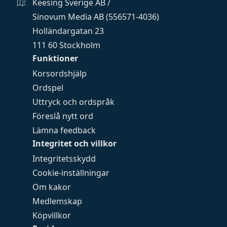
Keesing Sverige AB /
Sinovum Media AB (556571-4036)
Holländargatan 23
111 60 Stockholm
Funktioner
Korsordshjälp
Ordspel
Uttryck och ordspråk
Föreslå nytt ord
Lämna feedback
Integritet och villkor
Integritetsskydd
Cookie-inställningar
Om kakor
Medlemskap
Köpvillkor