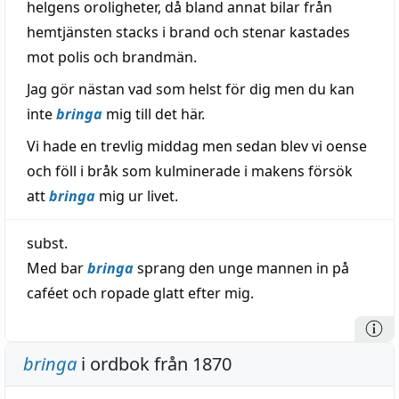
helgens oroligheter, då bland annat bilar från
hemtjänsten stacks i brand och stenar kastades
mot polis och brandmän.
Jag gör nästan vad som helst för dig men du kan
inte
bringa
mig till det här.
Vi hade en trevlig middag men sedan blev vi oense
och föll i bråk som kulminerade i makens försök
att
bringa
mig ur livet.
subst.
Med bar
bringa
sprang den unge mannen in på
caféet och ropade glatt efter mig.
bringa
i ordbok från 1870