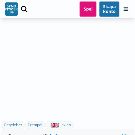
Skapa
Spel
konto
Betydelser
Exempel
sv-en