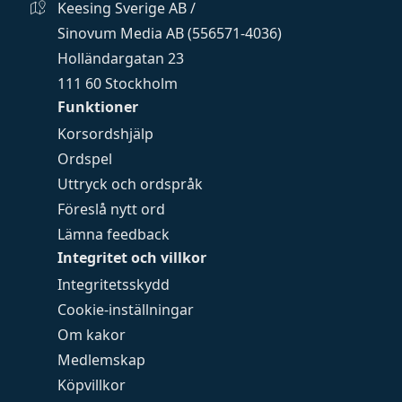
Keesing Sverige AB /
Sinovum Media AB (556571-4036)
Holländargatan 23
111 60 Stockholm
Funktioner
Korsordshjälp
Ordspel
Uttryck och ordspråk
Föreslå nytt ord
Lämna feedback
Integritet och villkor
Integritetsskydd
Cookie-inställningar
Om kakor
Medlemskap
Köpvillkor