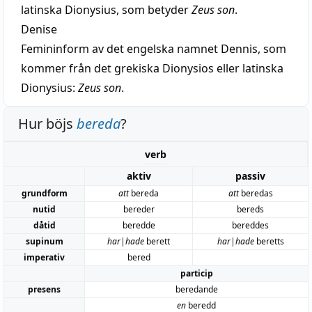
latinska Dionysius, som betyder
Zeus son
.
Denise
Femininform av det engelska namnet Dennis, som
kommer från det grekiska Dionysios eller latinska
Dionysius:
Zeus son
.
Hur böjs
bereda
?
verb
aktiv
passiv
grundform
att
bereda
att
beredas
nutid
bereder
bereds
dåtid
beredde
bereddes
supinum
har|hade
berett
har|hade
beretts
imperativ
bered
particip
presens
beredande
en
beredd