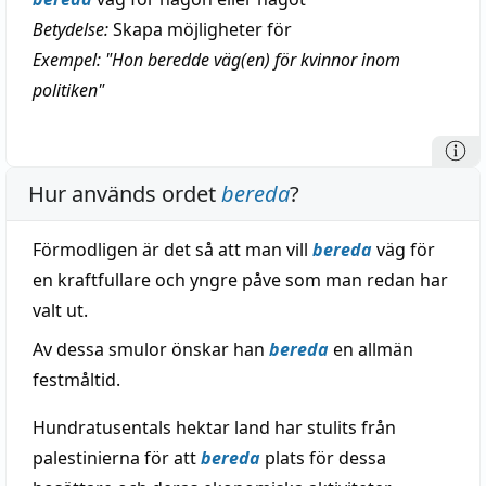
Betydelse:
Skapa möjligheter för
Exempel: "Hon beredde väg(en) för kvinnor inom
politiken"
Hur används ordet
bereda
?
Förmodligen är det så att man vill
bereda
väg för
en kraftfullare och yngre påve som man redan har
valt ut.
Av dessa smulor önskar han
bereda
en allmän
festmåltid.
Hundratusentals hektar land har stulits från
palestinierna för att
bereda
plats för dessa