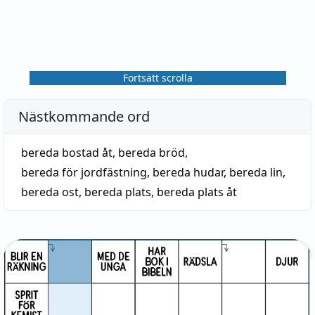
Fortsätt scrolla
Nästkommande ord
bereda bostad åt
,
bereda bröd
,
bereda för jordfästning
,
bereda hudar
,
bereda lin
,
bereda ost
,
bereda plats
,
bereda plats åt