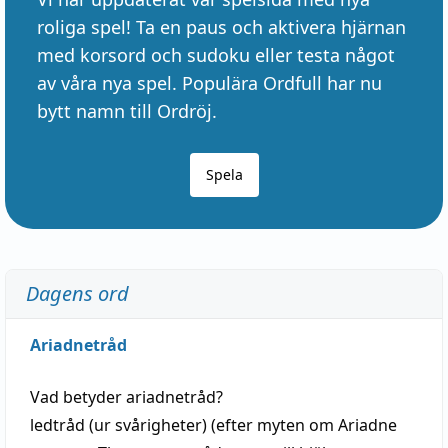
roliga spel! Ta en paus och aktivera hjärnan
med korsord och sudoku eller testa något
av våra nya spel. Populära Ordfull har nu
bytt namn till Ordröj.
Spela
Dagens ord
Ariadnetråd
Vad betyder
ariadnetråd
?
ledtråd
(ur svårigheter) (efter myten om Ariadne