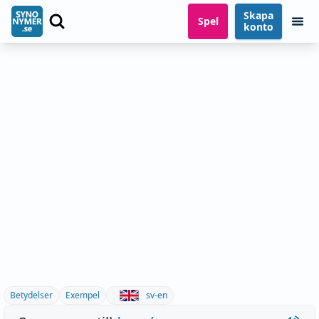
Skapa
Spel
konto
Betydelser
Exempel
sv-en