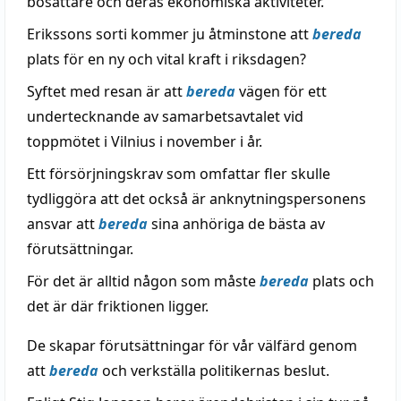
bosättare och deras ekonomiska aktiviteter.
Erikssons sorti kommer ju åtminstone att
bereda
plats för en ny och vital kraft i riksdagen?
Syftet med resan är att
bereda
vägen för ett
undertecknande av samarbetsavtalet vid
toppmötet i Vilnius i november i år.
Ett försörjningskrav som omfattar fler skulle
tydliggöra att det också är anknytningspersonens
ansvar att
bereda
sina anhöriga de bästa av
förutsättningar.
För det är alltid någon som måste
bereda
plats och
det är där friktionen ligger.
De skapar förutsättningar för vår välfärd genom
att
bereda
och verkställa politikernas beslut.