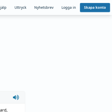
jälp
Uttryck
Nyhetsbrev
Logga in
Skapa konto
vard
,