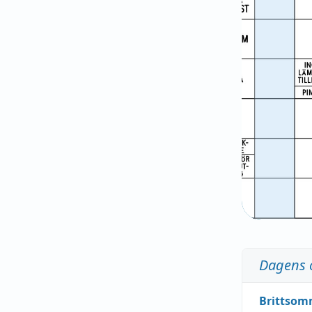
Dagens 
Brittsom