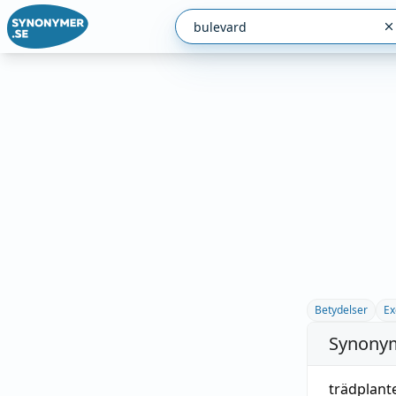
Betydelser
Ex
Synonym
trädplant