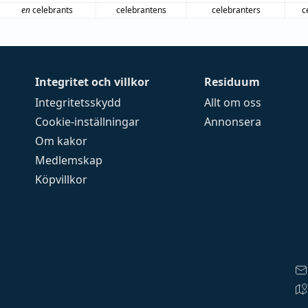
en
celebrants
celebrantens
celebranters
c
Integritet och villkor
Residuum
Integritetsskydd
Allt om oss
Cookie-inställningar
Annonsera
Om kakor
Medlemskap
Köpvillkor