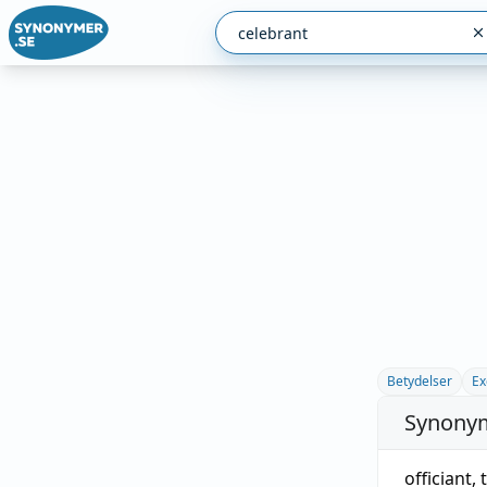
Betydelser
Ex
Synonym
officiant
,