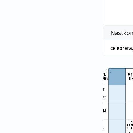
Nästko
celebrera