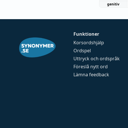
genitiv
Funktioner
Korsordshjälp
Ordspel
Uttryck och ordspråk
Föreslå nytt ord
Lämna feedback