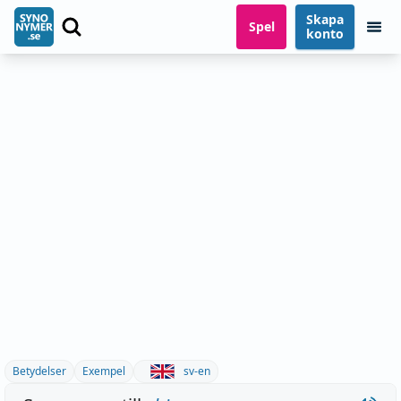
Skapa
Spel
konto
Betydelser
Exempel
sv-en