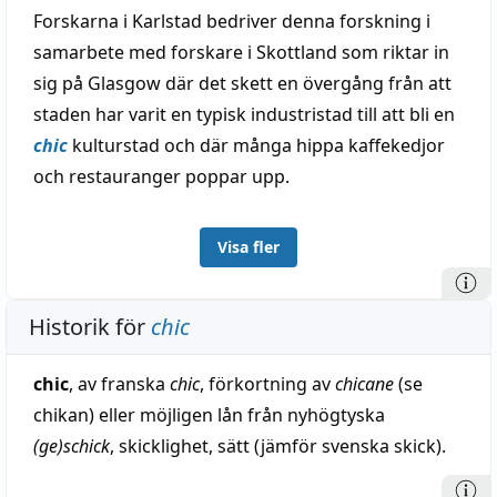
Forskarna i Karlstad bedriver denna forskning i
samarbete med forskare i Skottland som riktar in
sig på Glasgow där det skett en övergång från att
staden har varit en typisk industristad till att bli en
chic
kulturstad och där många hippa kaffekedjor
och restauranger poppar upp.
Visa fler
Historik för
chic
chic
, av franska
chic
, förkortning av
chicane
(se
chikan) eller möjligen lån från nyhögtyska
(ge)schick
, skicklighet, sätt (jämför svenska skick).