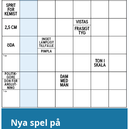
Nya spel på