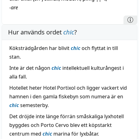
-
are
Hur används ordet
chic
?
Köksträdgården har blivit
chic
och flyttat in till
stan.
Inte är det någon
chic
intellektuell kulturångest i
alla fall.
Hotellet heter Hotel Portixol och ligger vackert vid
hamnen i den gamla fiskebyn som numera är en
chic
semesterby.
Det dröjde inte länge förrän småskaliga lyxhotell
byggdes och Porto Cervo blev ett köpstarkt
centrum med
chic
marina för lyxbåtar.