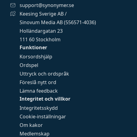
support@synonymer.se
Keesing Sverige AB /
Sinovum Media AB (556571-4036)
Holländargatan 23
111 60 Stockholm
Funktioner
Korsordshjälp
Ordspel
Uttryck och ordspråk
Föreslå nytt ord
Lämna feedback
Integritet och villkor
Integritetsskydd
Cookie-inställningar
Om kakor
Medlemskap