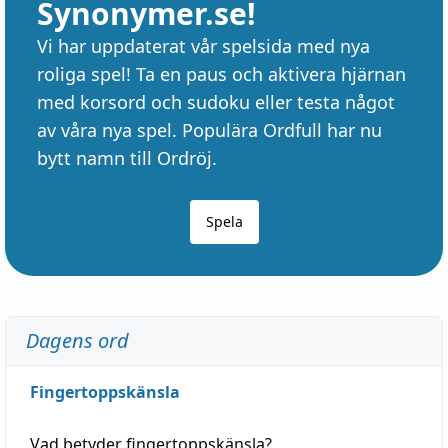
Synonymer.se!
Vi har uppdaterat vår spelsida med nya
roliga spel! Ta en paus och aktivera hjärnan
med korsord och sudoku eller testa något
av våra nya spel. Populära Ordfull har nu
bytt namn till Ordröj.
Spela
Dagens ord
Fingertoppskänsla
Vad betyder
fingertoppskänsla
?