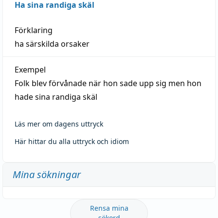
Ha sina randiga skäl
Förklaring
ha särskilda orsaker
Exempel
Folk blev förvånade när hon sade upp sig men hon
hade sina randiga skäl
Läs mer om dagens uttryck
Här hittar du alla uttryck och idiom
Mina sökningar
Rensa mina
sökord