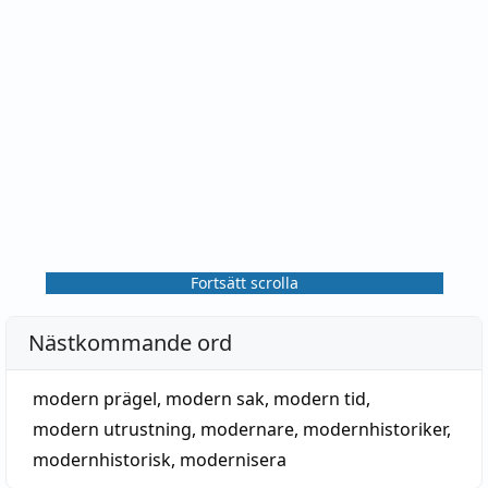
Fortsätt scrolla
Nästkommande ord
modern prägel
,
modern sak
,
modern tid
,
modern utrustning
,
modernare
,
modernhistoriker
,
modernhistorisk
,
modernisera