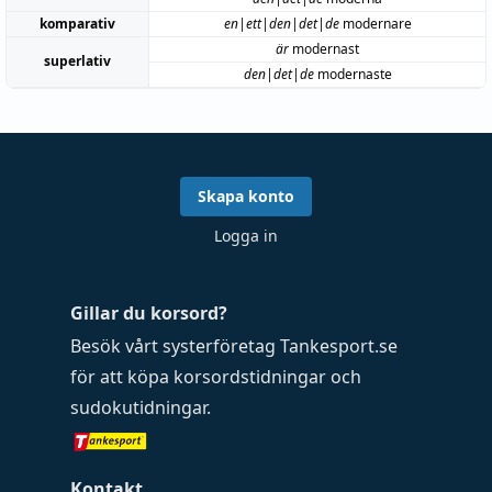
komparativ
en|ett|den|det|de
modernare
är
modernast
superlativ
den|det|de
modernaste
Skapa konto
Logga in
Gillar du korsord?
Besök vårt systerföretag
Tankesport.se
för att köpa
korsordstidningar
och
sudokutidningar
.
Kontakt