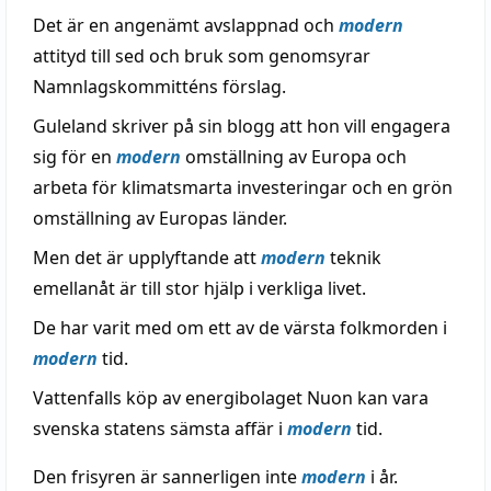
Det är en angenämt avslappnad och
modern
attityd till sed och bruk som genomsyrar
Namnlagskommitténs förslag.
Guleland skriver på sin blogg att hon vill engagera
sig för en
modern
omställning av Europa och
arbeta för klimatsmarta investeringar och en grön
omställning av Europas länder.
Men det är upplyftande att
modern
teknik
emellanåt är till stor hjälp i verkliga livet.
De har varit med om ett av de värsta folkmorden i
modern
tid.
Vattenfalls köp av energibolaget Nuon kan vara
svenska statens sämsta affär i
modern
tid.
Den frisyren är sannerligen inte
modern
i år.