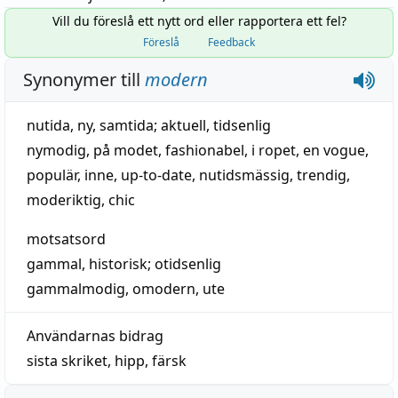
Vill du föreslå ett nytt ord eller rapportera ett fel?
Föreslå
Feedback
Synonymer till
modern
nutida
,
ny
,
samtida
;
aktuell
,
tidsenlig
nymodig
,
på modet
,
fashionabel
,
i ropet
,
en vogue
,
populär
,
inne
,
up-to-date
,
nutidsmässig
,
trendig
,
moderiktig
,
chic
motsatsord
gammal
,
historisk
;
otidsenlig
gammalmodig
,
omodern
,
ute
Användarnas bidrag
sista skriket
,
hipp
,
färsk