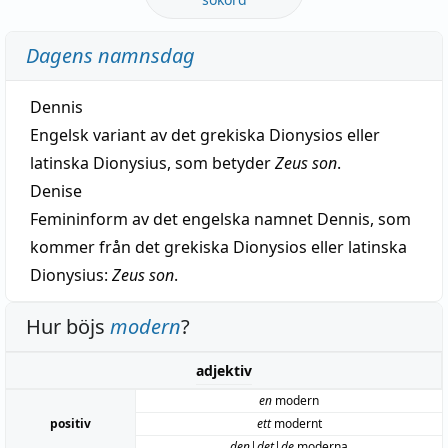
Dagens namnsdag
Dennis
Engelsk variant av det grekiska Dionysios eller
latinska Dionysius, som betyder
Zeus son
.
Denise
Femininform av det engelska namnet Dennis, som
kommer från det grekiska Dionysios eller latinska
Dionysius:
Zeus son
.
Hur böjs
modern
?
adjektiv
en
modern
positiv
ett
modernt
den|det|de
moderna