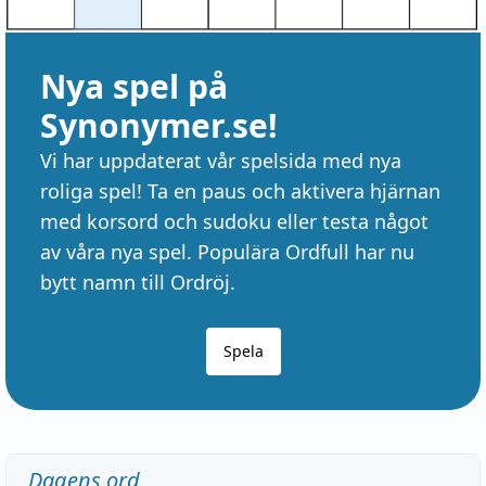
Nya spel på
Synonymer.se!
Vi har uppdaterat vår spelsida med nya
roliga spel! Ta en paus och aktivera hjärnan
med korsord och sudoku eller testa något
av våra nya spel. Populära Ordfull har nu
bytt namn till Ordröj.
Spela
Dagens ord