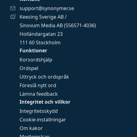
support@synonymer.se
Keesing Sverige AB /
Sinovum Media AB (556571-4036)
Holländargatan 23
111 60 Stockholm
Funktioner
Korsordshjälp
Ordspel
Uttryck och ordspråk
Föreslå nytt ord
Lämna feedback
Integritet och villkor
Integritetsskydd
Cookie-inställningar
Om kakor
Medlemskap