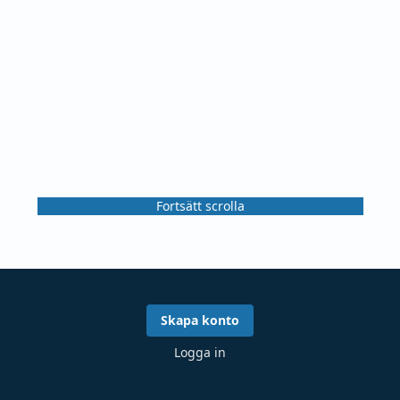
Fortsätt scrolla
Skapa konto
Logga in