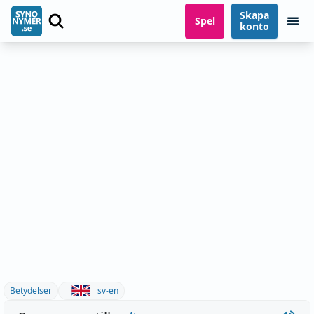
Skapa
Spel
konto
Betydelser
sv-en