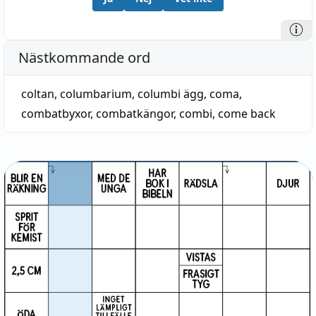
Nästkommande ord
coltan
,
columbarium
,
columbi ägg
,
coma
,
combatbyxor
,
combatkängor
,
combi
,
come back