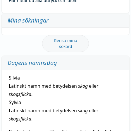
Här hittar du alla uttryck och idiom
Mina sökningar
Rensa mina
sökord
Dagens namnsdag
Silvia
Latinskt namn med betydelsen
skog
eller
skogsflicka
.
Sylvia
Latinskt namn med betydelsen
skog
eller
skogsflicka
.