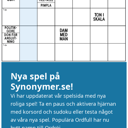
Nya spel på
Synonymer.se!
Vi har uppdaterat vår spelsida med nya
roliga spel! Ta en paus och aktivera hjärnan
med korsord och sudoku eller testa något
av våra nya spel. Populära Ordfull har nu
bytt namn till Ordröj.