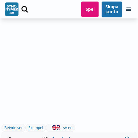
Skapa
Spel
konto
Betydelser
Exempel
sv-en