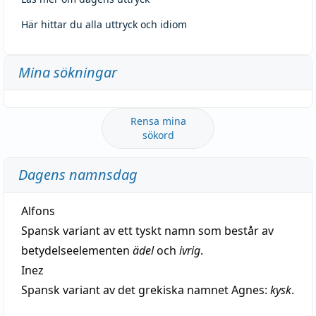
Här hittar du alla uttryck och idiom
Mina sökningar
Rensa mina
sökord
Dagens namnsdag
Alfons
Spansk variant av ett tyskt namn som består av
betydelseelementen
ädel
och
ivrig
.
Inez
Spansk variant av det grekiska namnet Agnes:
kysk
.