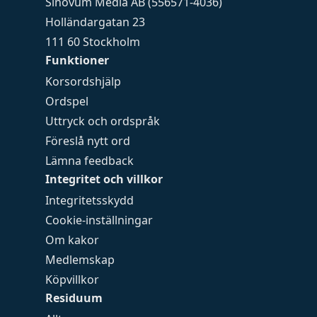
Sinovum Media AB (556571-4036)
Holländargatan 23
111 60 Stockholm
Funktioner
Korsordshjälp
Ordspel
Uttryck och ordspråk
Föreslå nytt ord
Lämna feedback
Integritet och villkor
Integritetsskydd
Cookie-inställningar
Om kakor
Medlemskap
Köpvillkor
Residuum