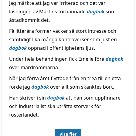
Jag märkte att jag var irriterad och det var
läsningen av Martins förbannade
dagbok
som
åstadkommit det.
Få litterära former väcker så stort intresse och
samtidigt lika många kontroverser som just en
dagbok
öppnad i offentlighetens ljus.
Under hela behandlingen fick Emelie föra
dagbok
över mardrömmarna.
När jag förra året flyttade från en trea till en etta
förde jag
dagbok
över allt som skänktes bort.
Han skriver i sin
dagbok
att han som uppfinnare
och industrialist ska uträtta storverk för
fosterlandet.
Visa fler