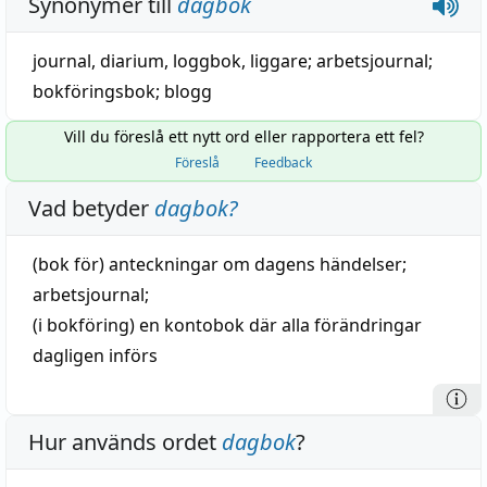
Synonymer till
dagbok
journal
,
diarium
,
loggbok
,
liggare
;
arbetsjournal
;
bokföringsbok
;
blogg
Vill du föreslå ett nytt ord eller rapportera ett fel?
Föreslå
Feedback
Vad betyder
dagbok
?
(
bok
för) anteckningar om
dagens
händelser;
arbetsjournal
;
(i bokföring) en kontobok där alla förändringar
dagligen
införs
Hur används ordet
dagbok
?