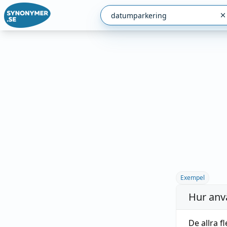
Exempel
Hur anv
De allra 