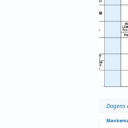
Dagens 
Mankem