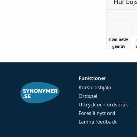
Hur böj
nominativ
genitiv
Funktioner
Korsordshjälp
Ordspel
Uttryck och ordspråk
Föreslå nytt ord
Lämna feedback