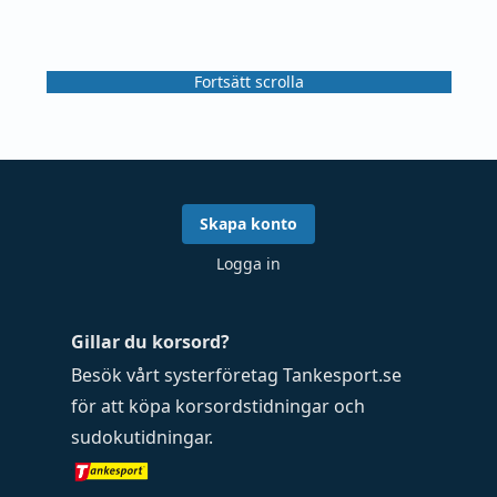
Fortsätt scrolla
Skapa konto
Logga in
Gillar du korsord?
Besök vårt systerföretag
Tankesport.se
för att köpa
korsordstidningar
och
sudokutidningar
.