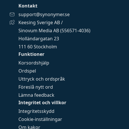
Kontakt
support@synonymer.se
Keesing Sverige AB /
Sinovum Media AB (556571-4036)
Holländargatan 23
111 60 Stockholm
Funktioner
Korsordshjälp
Ordspel
Uttryck och ordspråk
Föreslå nytt ord
Lämna feedback
Integritet och villkor
Integritetsskydd
Cookie-inställningar
Om kakor