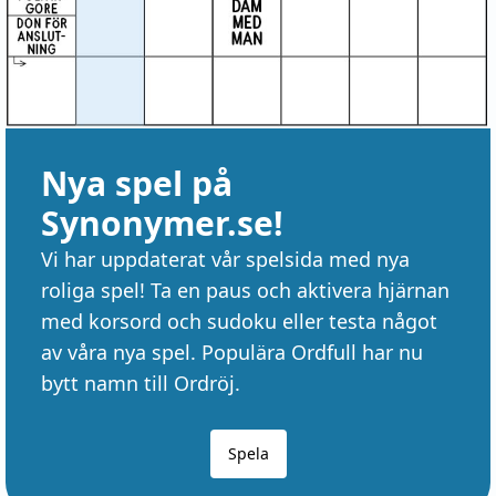
Nya spel på
Synonymer.se!
Vi har uppdaterat vår spelsida med nya
roliga spel! Ta en paus och aktivera hjärnan
med korsord och sudoku eller testa något
av våra nya spel. Populära Ordfull har nu
bytt namn till Ordröj.
Spela