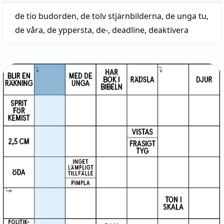
de tio budorden
,
de tolv stjärnbilderna
,
de unga tu
,
de våra
,
de yppersta
,
de-
,
deadline
,
deaktivera