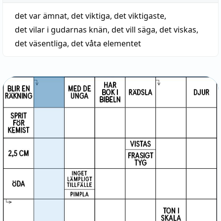
det var ämnat
,
det viktiga
,
det viktigaste
,
det vilar i gudarnas knän
,
det vill säga
,
det viskas
,
det väsentliga
,
det våta elementet