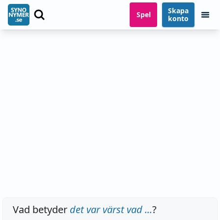
Skapa
Spel
konto
Vad betyder
det var värst vad ...
?