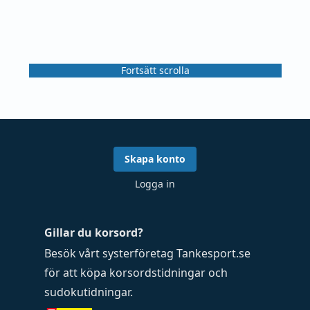
Fortsätt scrolla
Skapa konto
Logga in
Gillar du korsord?
Besök vårt systerföretag
Tankesport.se
för att köpa
korsordstidningar
och
sudokutidningar
.