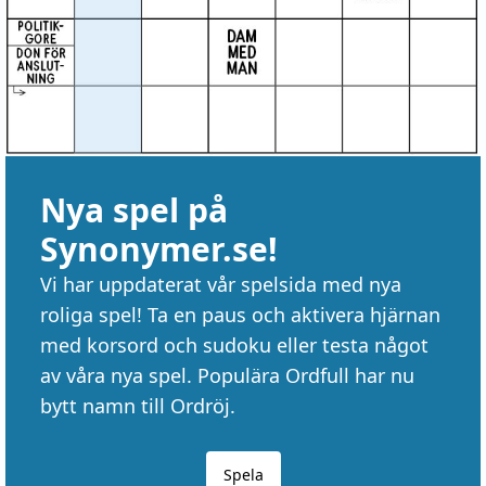
Nya spel på
Synonymer.se!
Vi har uppdaterat vår spelsida med nya
roliga spel! Ta en paus och aktivera hjärnan
med korsord och sudoku eller testa något
av våra nya spel. Populära Ordfull har nu
bytt namn till Ordröj.
Spela