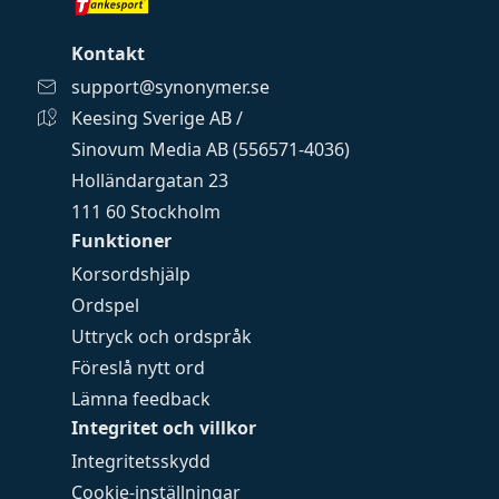
Kontakt
support@synonymer.se
Keesing Sverige AB /
Sinovum Media AB (556571-4036)
Holländargatan 23
111 60 Stockholm
Funktioner
Korsordshjälp
Ordspel
Uttryck och ordspråk
Föreslå nytt ord
Lämna feedback
Integritet och villkor
Integritetsskydd
Cookie-inställningar