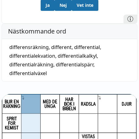
Ja
Nej
Vet inte
Nästkommande ord
differensräkning
,
different
,
differential
,
differentialekvation
,
differentialkalkyl
,
differentialräkning
,
differentialspärr
,
differentialväxel