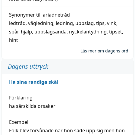
Synonymer till
ariadnetråd
ledtråd
,
vägledning
,
ledning
,
uppslag
,
tips
,
vink
,
spår
,
hjälp
,
uppslagsända
, nyckelantydning,
tipset
,
hint
Läs mer om dagens ord
Dagens uttryck
Ha sina randiga skäl
Förklaring
ha särskilda orsaker
Exempel
Folk blev förvånade när hon sade upp sig men hon