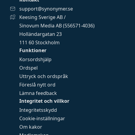
support@synonymer.se
Keesing Sverige AB /
Sinovum Media AB (556571-4036)
Holländargatan 23
111 60 Stockholm
Funktioner
Korsordshjälp
Ordspel
Uttryck och ordspråk
Föreslå nytt ord
Lämna feedback
Integritet och villkor
Integritetsskydd
Cookie-inställningar
Om kakor