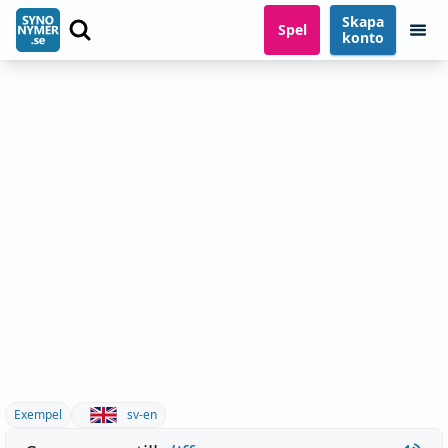
Skapa
Spel
konto
Exempel
sv-en