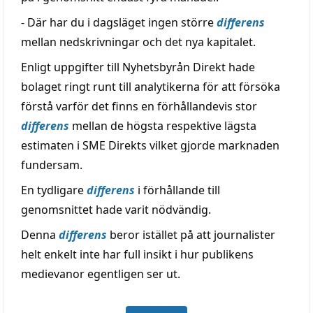
- Där har du i dagsläget ingen större
differens
mellan nedskrivningar och det nya kapitalet.
Enligt uppgifter till Nyhetsbyrån Direkt hade
bolaget ringt runt till analytikerna för att försöka
förstå varför det finns en förhållandevis stor
differens
mellan de högsta respektive lägsta
estimaten i SME Direkts vilket gjorde marknaden
fundersam.
En tydligare
differens
i förhållande till
genomsnittet hade varit nödvändig.
Denna
differens
beror istället på att journalister
helt enkelt inte har full insikt i hur publikens
medievanor egentligen ser ut.