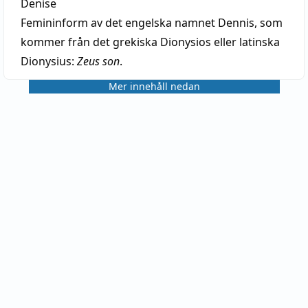
Denise
Femininform av det engelska namnet Dennis, som
kommer från det grekiska Dionysios eller latinska
Dionysius:
Zeus son
.
Mer innehåll nedan