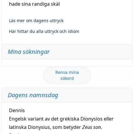
hade sina randiga skäl
Läs mer om dagens uttryck
Här hittar du alla uttryck och idiom
Mina sökningar
Rensa mina
sökord
Dagens namnsdag
Dennis
Engelsk variant av det grekiska Dionysios eller
latinska Dionysius, som betyder
Zeus son
.