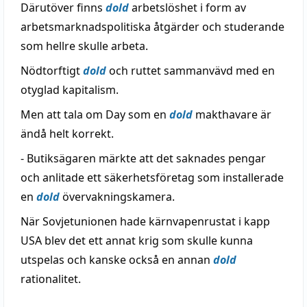
Därutöver finns
dold
arbetslöshet i form av
arbetsmarknadspolitiska åtgärder och studerande
som hellre skulle arbeta.
Nödtorftigt
dold
och ruttet sammanvävd med en
otyglad kapitalism.
Men att tala om Day som en
dold
makthavare är
ändå helt korrekt.
- Butiksägaren märkte att det saknades pengar
och anlitade ett säkerhetsföretag som installerade
en
dold
övervakningskamera.
När Sovjetunionen hade kärnvapenrustat i kapp
USA blev det ett annat krig som skulle kunna
utspelas och kanske också en annan
dold
rationalitet.