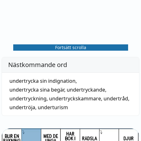
Fortsätt scrolla
Nästkommande ord
undertrycka sin indignation
,
undertrycka sina begär
,
undertryckande
,
undertryckning
,
undertryckskammare
,
undertråd
,
undertröja
,
underturism