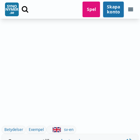
Skapa
Spel
konto
Betydelser
Exempel
sv-en