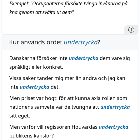
Exempel: "Ockupanterna försökte tvinga invånarna på
knä genom att svälta ut dem"
Hur används ordet
undertrycka
?
Danskarna försöker inte
undertrycka
dem vare sig
språkligt eller konkret.
Vissa saker tänder mig mer än andra och jag kan
inte
undertrycka
det.
Men priset var högt: för att kunna axla rollen som
nationens samvete var de tvungna att
undertrycka
sitt eget.
Men varför vill regissören Houvardas
undertrycka
publikens känslor?