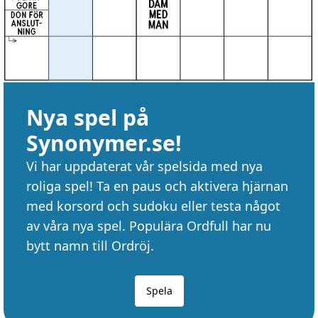
Nya spel på
Synonymer.se!
Vi har uppdaterat vår spelsida med nya
roliga spel! Ta en paus och aktivera hjärnan
med korsord och sudoku eller testa något
av våra nya spel. Populära Ordfull har nu
bytt namn till Ordröj.
Spela