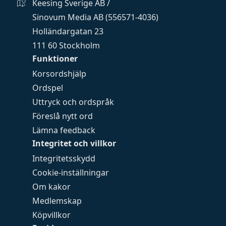
Keesing Sverige AB /
Sinovum Media AB (556571-4036)
Holländargatan 23
111 60 Stockholm
Funktioner
Korsordshjälp
Ordspel
Uttryck och ordspråk
Föreslå nytt ord
Lämna feedback
Integritet och villkor
Integritetsskydd
Cookie-inställningar
Om kakor
Medlemskap
Köpvillkor