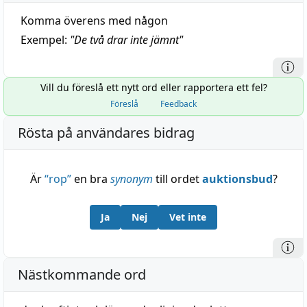
Komma överens med någon
Exempel:
"
De två drar inte jämnt
"
Vill du föreslå ett nytt ord eller rapportera ett fel?
Föreslå
Feedback
Rösta på användares bidrag
Är
“
rop
”
en bra
synonym
till ordet
auktionsbud
?
Ja
Nej
Vet inte
Nästkommande ord