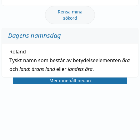
Rensa mina
sökord
Dagens namnsdag
Roland
Tyskt namn som består av betydelseelementen
ära
och
land
:
ärans land
eller
landets ära
.
Mer innehåll nedan