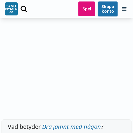
Skapa
Spel
konto
Vad betyder
Dra jämnt med någon
?