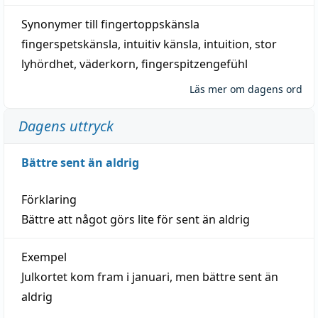
Synonymer till
fingertoppskänsla
fingerspetskänsla
,
intuitiv känsla
,
intuition
,
stor
lyhördhet
,
väderkorn
,
fingerspitzengefühl
Läs mer om dagens ord
Dagens uttryck
Bättre sent än aldrig
Förklaring
Bättre att något görs lite för sent än aldrig
Exempel
Julkortet kom fram i januari, men bättre sent än
aldrig