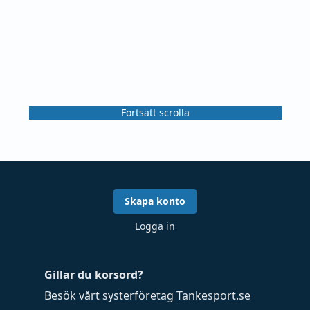
Fortsätt scrolla
Skapa konto
Logga in
Gillar du korsord?
Besök vårt systerföretag
Tankesport.se