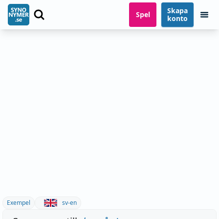
Skapa
Spel
konto
Exempel
sv-en