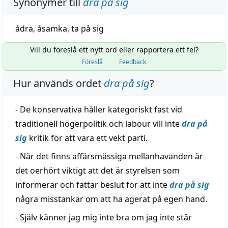
Synonymer till
dra på sig
ådra
,
åsamka
,
ta på sig
Vill du föreslå ett nytt ord eller rapportera ett fel?
Föreslå
Feedback
Hur används ordet
dra på sig
?
- De konservativa håller kategoriskt fast vid
traditionell högerpolitik och labour vill inte
dra på
sig
kritik för att vara ett vekt parti.
- När det finns affärsmässiga mellanhavanden är
det oerhört viktigt att det är styrelsen som
informerar och fattar beslut för att inte
dra på sig
några misstankar om att ha agerat på egen hand.
- Själv känner jag mig inte bra om jag inte står