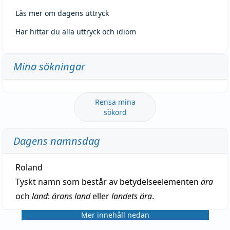
Läs mer om dagens uttryck
Här hittar du alla uttryck och idiom
Mina sökningar
Rensa mina
sökord
Dagens namnsdag
Roland
Tyskt namn som består av betydelseelementen
ära
och
land
:
ärans land
eller
landets ära
.
Mer innehåll nedan