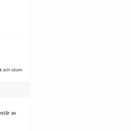
ck och idiom
estår av