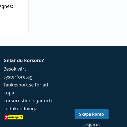
Agnes:
Gillar du korsord?
Besök vårt
systerföretag
Tankesport.se
för att
köpa
korsordstidningar
och
sudokutidningar
.
Skapa konto
Logga in