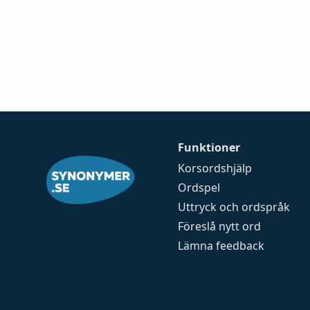
Funktioner
Korsordshjälp
Ordspel
Uttryck och ordspråk
Föreslå nytt ord
Lämna feedback