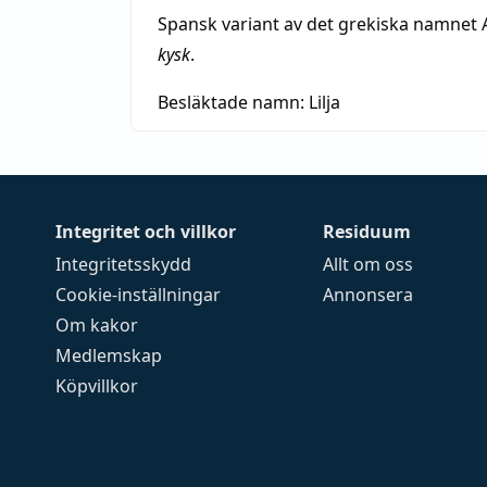
Spansk variant av det grekiska namnet 
kysk
.
Besläktade namn:
Lilja
Integritet och villkor
Residuum
Integritetsskydd
Allt om oss
Cookie-inställningar
Annonsera
Om kakor
Medlemskap
Köpvillkor