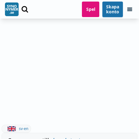
Skapa
Spel
konto
sv-en