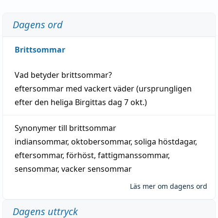
Dagens ord
Brittsommar
Vad betyder
brittsommar
?
eftersommar
med
vackert
väder
(
ursprungligen
efter den heliga Birgittas
dag
7 okt.)
Synonymer till
brittsommar
indiansommar
,
oktobersommar
,
soliga höstdagar
,
eftersommar
,
förhöst
,
fattigmanssommar
,
sensommar
,
vacker sensommar
Läs mer om dagens ord
Dagens uttryck