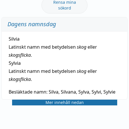
Rensa mina
sökord
Dagens namnsdag
Silvia
Latinskt namn med betydelsen
skog
eller
skogsflicka
.
Sylvia
Latinskt namn med betydelsen
skog
eller
skogsflicka
.
Besläktade namn:
Silva, Silvana, Sylva, Sylvi, Sylvie
Mer innehåll nedan