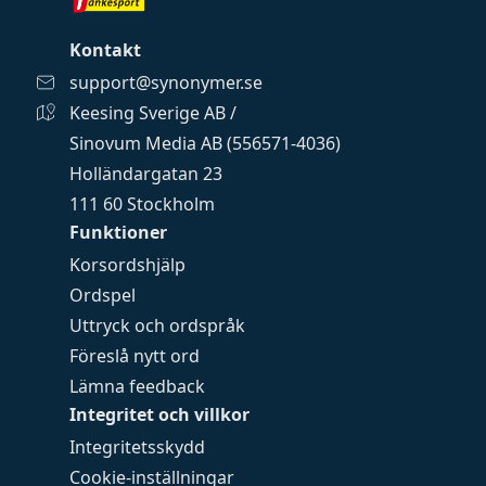
Kontakt
support@synonymer.se
Keesing Sverige AB /
Sinovum Media AB (556571-4036)
Holländargatan 23
111 60 Stockholm
Funktioner
Korsordshjälp
Ordspel
Uttryck och ordspråk
Föreslå nytt ord
Lämna feedback
Integritet och villkor
Integritetsskydd
Cookie-inställningar