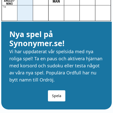
Nya spel på
Synonymer.se!
Vi har uppdaterat vår spelsida med nya
roliga spel! Ta en paus och aktivera hjärnan
med korsord och sudoku eller testa något
av våra nya spel. Populära Ordfull har nu
bytt namn till Ordröj.
Spela