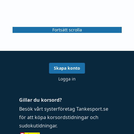
Fortsätt scrolla
Skapa konto
Logga in
Gillar du korsord?
Besök vårt systerföretag
Tankesport.se
för att köpa
korsordstidningar
och
sudokutidningar
.