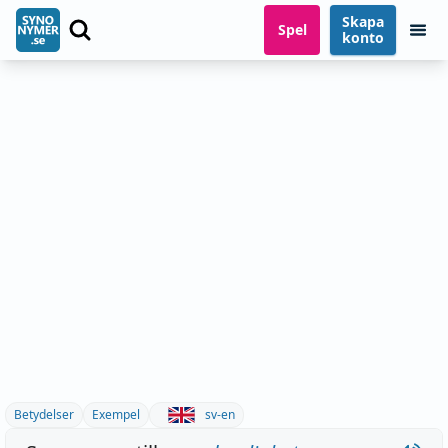
Skapa
Spel
konto
Betydelser
Exempel
sv-en