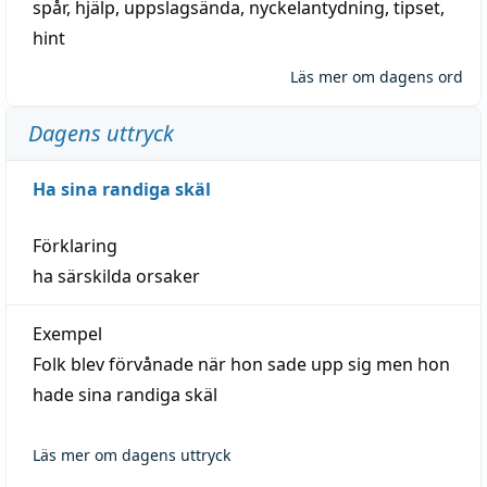
spår
,
hjälp
,
uppslagsända
, nyckelantydning,
tipset
,
hint
Läs mer om dagens ord
Dagens uttryck
Ha sina randiga skäl
Förklaring
ha särskilda orsaker
Exempel
Folk blev förvånade när hon sade upp sig men hon
hade sina randiga skäl
Läs mer om dagens uttryck