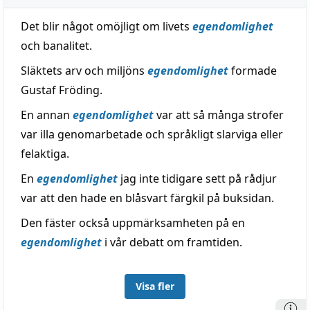
Det blir något omöjligt om livets
egendomlighet
och banalitet.
Släktets arv och miljöns
egendomlighet
formade
Gustaf Fröding.
En annan
egendomlighet
var att så många strofer
var illa genomarbetade och språkligt slarviga eller
felaktiga.
En
egendomlighet
jag inte tidigare sett på rådjur
var att den hade en blåsvart färgkil på buksidan.
Den fäster också uppmärksamheten på en
egendomlighet
i vår debatt om framtiden.
Visa fler