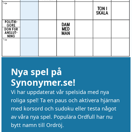
Nya spel på
Synonymer.se!
Vi har uppdaterat vår spelsida med nya
roliga spel! Ta en paus och aktivera hjärnan
med korsord och sudoku eller testa något
av våra nya spel. Populära Ordfull har nu
bytt namn till Ordröj.