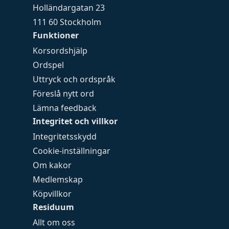
Holländargatan 23
111 60 Stockholm
Funktioner
Korsordshjälp
Ordspel
Uttryck och ordspråk
Föreslå nytt ord
Lämna feedback
Integritet och villkor
Integritetsskydd
Cookie-inställningar
Om kakor
Medlemskap
Köpvillkor
Residuum
Allt om oss