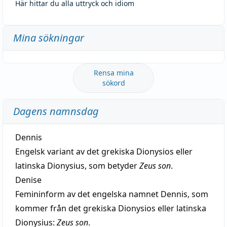
Här hittar du alla uttryck och idiom
Mina sökningar
Rensa mina
sökord
Dagens namnsdag
Dennis
Engelsk variant av det grekiska Dionysios eller
latinska Dionysius, som betyder
Zeus son
.
Denise
Femininform av det engelska namnet Dennis, som
kommer från det grekiska Dionysios eller latinska
Dionysius:
Zeus son
.