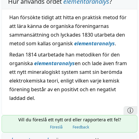
Hur används ordet
elementaranalys
?
Han försökte tidigt att hitta en praktisk metod för
att lära känna de organiska föreningarnas
sammansättning och lyckades 1830 utarbeta den
metod som kallas organisk
elementaranalys
.
Redan 1814 utarbetade han metodiken för den
organiska
elementaranalys
en och lade även fram
ett nytt mineralogiskt system samt sin berömda
elektrokemiska teori, enligt vilken varje kemisk
förening består av en positivt och en negativt
laddad del.
Vill du föreslå ett nytt ord eller rapportera ett fel?
Föreslå
Feedback