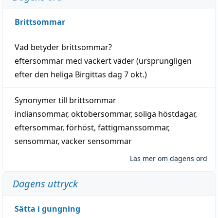
Brittsommar
Vad betyder
brittsommar
?
eftersommar
med
vackert
väder
(
ursprungligen
efter den heliga Birgittas
dag
7 okt.)
Synonymer till
brittsommar
indiansommar
,
oktobersommar
,
soliga höstdagar
,
eftersommar
,
förhöst
,
fattigmanssommar
,
sensommar
,
vacker sensommar
Läs mer om dagens ord
Dagens uttryck
Sätta i gungning