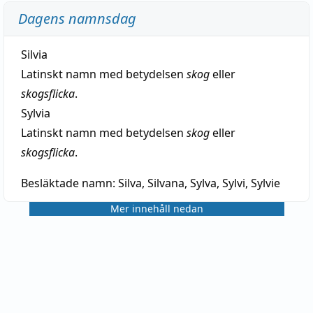
Dagens namnsdag
Silvia
Latinskt namn med betydelsen
skog
eller
skogsflicka
.
Sylvia
Latinskt namn med betydelsen
skog
eller
skogsflicka
.
Besläktade namn:
Silva, Silvana, Sylva, Sylvi, Sylvie
Mer innehåll nedan