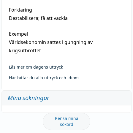
Förklaring
Destabilisera; få att vackla
Exempel
Världsekonomin sattes i gungning av
krigsutbrottet
Läs mer om dagens uttryck
Här hittar du alla uttryck och idiom
Mina sökningar
Rensa mina
sökord