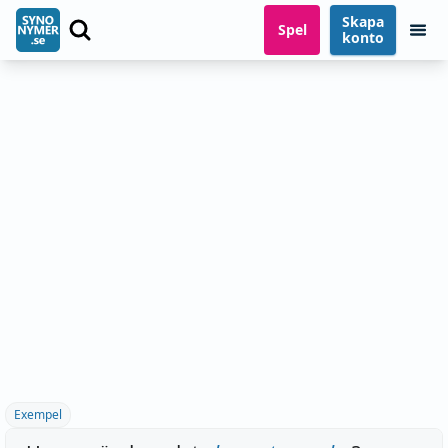
Skapa
Spel
konto
Exempel