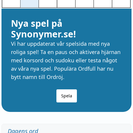
Nya spel på
Synonymer.se!
Vi har uppdaterat vår spelsida med nya
roliga spel! Ta en paus och aktivera hjärnan
med korsord och sudoku eller testa något
av våra nya spel. Populära Ordfull har nu
bytt namn till Ordröj.
Spela
Dagens ord