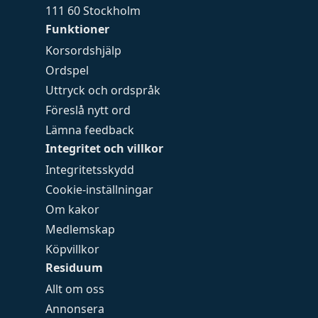
111 60 Stockholm
Funktioner
Korsordshjälp
Ordspel
Uttryck och ordspråk
Föreslå nytt ord
Lämna feedback
Integritet och villkor
Integritetsskydd
Cookie-inställningar
Om kakor
Medlemskap
Köpvillkor
Residuum
Allt om oss
Annonsera