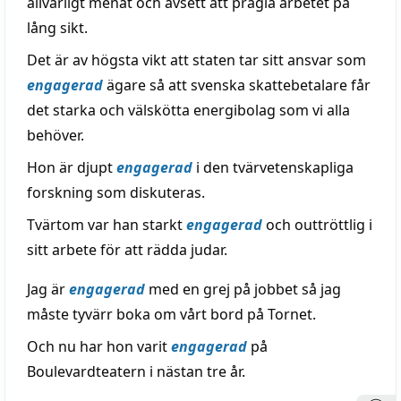
allvarligt menat och avsett att prägla arbetet på
lång sikt.
Det är av högsta vikt att staten tar sitt ansvar som
engagerad
ägare så att svenska skattebetalare får
det starka och välskötta energibolag som vi alla
behöver.
Hon är djupt
engagerad
i den tvärvetenskapliga
forskning som diskuteras.
Tvärtom var han starkt
engagerad
och outtröttlig i
sitt arbete för att rädda judar.
Jag är
engagerad
med en grej på jobbet så jag
måste tyvärr boka om vårt bord på Tornet.
Och nu har hon varit
engagerad
på
Boulevardteatern i nästan tre år.