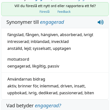
Vill du föreslå ett nytt ord eller rapportera ett fel?
Föreslå
Feedback
Synonymer till
engagerad
fängslad
,
fången
,
hängiven
,
absorberad
,
ivrigt
intresserad
;
inblandad
,
invecklad
anställd
,
lejd
;
sysselsatt
,
upptagen
motsatsord
oengagerad
,
likgiltig
,
passiv
Användarnas bidrag
aktiv
,
brinner för
,
inlemmad
,
driven
,
insatt
,
uppbokad
,
ivrig
,
dedikerad
,
passionerad
,
biten
Vad betyder
engagerad
?