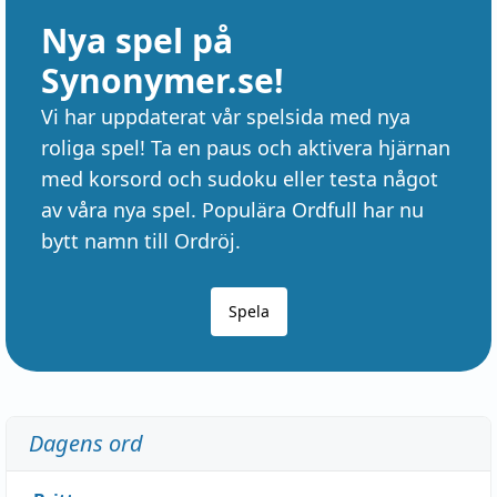
Nya spel på
Synonymer.se!
Vi har uppdaterat vår spelsida med nya
roliga spel! Ta en paus och aktivera hjärnan
med korsord och sudoku eller testa något
av våra nya spel. Populära Ordfull har nu
bytt namn till Ordröj.
Spela
Dagens ord