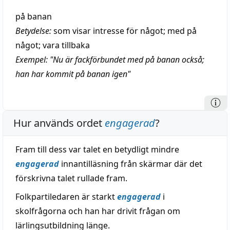
på banan
Betydelse:
som visar intresse för något; med på
något; vara tillbaka
Exempel: "Nu är fackförbundet med på banan också;
han har kommit på banan igen"
Hur används ordet
engagerad
?
Fram till dess var talet en betydligt mindre
engagerad
innantilläsning från skärmar där det
förskrivna talet rullade fram.
Folkpartiledaren är starkt
engagerad
i
skolfrågorna och han har drivit frågan om
lärlingsutbildning länge.