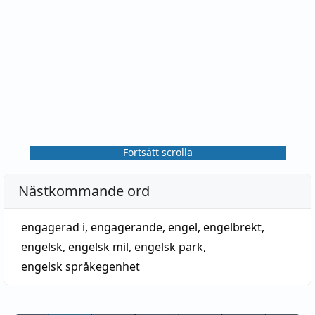
Fortsätt scrolla
Nästkommande ord
engagerad i
,
engagerande
,
engel
,
engelbrekt
,
engelsk
,
engelsk mil
,
engelsk park
,
engelsk språkegenhet