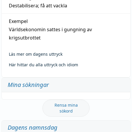
Destabilisera; få att vackla
Exempel
Världsekonomin sattes i gungning av
krigsutbrottet
Läs mer om dagens uttryck
Här hittar du alla uttryck och idiom
Mina sökningar
Rensa mina
sökord
Dagens namnsdag