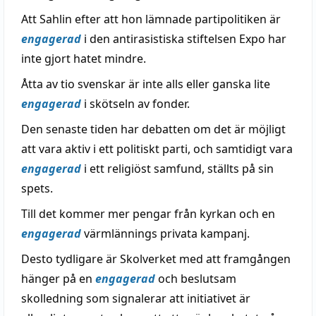
Att Sahlin efter att hon lämnade partipolitiken är
engagerad
i den antirasistiska stiftelsen Expo har
inte gjort hatet mindre.
Åtta av tio svenskar är inte alls eller ganska lite
engagerad
i skötseln av fonder.
Den senaste tiden har debatten om det är möjligt
att vara aktiv i ett politiskt parti, och samtidigt vara
engagerad
i ett religiöst samfund, ställts på sin
spets.
Till det kommer mer pengar från kyrkan och en
engagerad
värmlännings privata kampanj.
Desto tydligare är Skolverket med att framgången
hänger på en
engagerad
och beslutsam
skolledning som signalerar att initiativet är