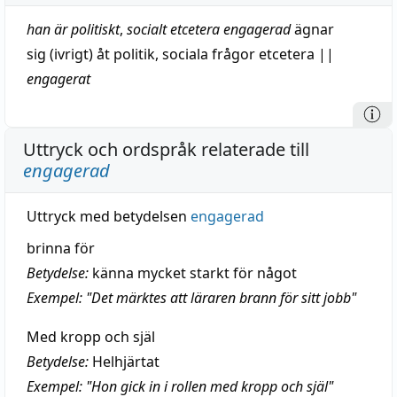
han är politiskt
,
socialt
etcetera
engagerad
ägnar
sig (ivrigt) åt
politik
, sociala frågor
etcetera
||
engagerat
Uttryck och ordspråk relaterade till
engagerad
Uttryck med betydelsen
engagerad
brinna för
Betydelse:
känna mycket starkt för något
Exempel: "Det märktes att läraren brann för sitt jobb"
Med kropp och själ
Betydelse:
Helhjärtat
Exempel: "Hon gick in i rollen med kropp och själ"