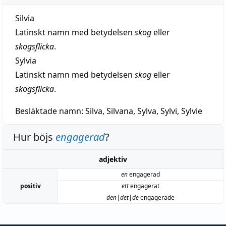
Silvia
Latinskt namn med betydelsen
skog
eller
skogsflicka
.
Sylvia
Latinskt namn med betydelsen
skog
eller
skogsflicka
.
Besläktade namn:
Silva, Silvana, Sylva, Sylvi, Sylvie
Hur böjs
engagerad
?
adjektiv
en
engagerad
positiv
ett
engagerat
den|det|de
engagerade