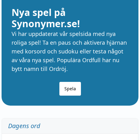
Nya spel på
Synonymer.se!
Vi har uppdaterat vår spelsida med nya
roliga spel! Ta en paus och aktivera hjärnan
med korsord och sudoku eller testa något
av våra nya spel. Populära Ordfull har nu
bytt namn till Ordröj.
Spela
Dagens ord