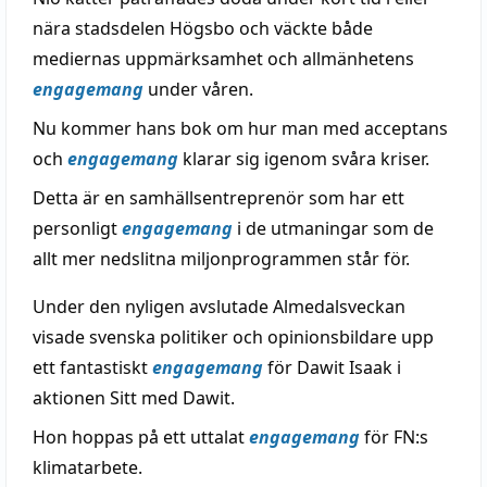
nära stadsdelen Högsbo och väckte både
mediernas uppmärksamhet och allmänhetens
engagemang
under våren.
Nu kommer hans bok om hur man med acceptans
och
engagemang
klarar sig igenom svåra kriser.
Detta är en samhällsentreprenör som har ett
personligt
engagemang
i de utmaningar som de
allt mer nedslitna miljonprogrammen står för.
Under den nyligen avslutade Almedalsveckan
visade svenska politiker och opinionsbildare upp
ett fantastiskt
engagemang
för Dawit Isaak i
aktionen Sitt med Dawit.
Hon hoppas på ett uttalat
engagemang
för FN:s
klimatarbete.