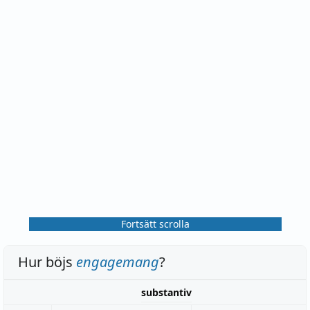
Fortsätt scrolla
Hur böjs
engagemang
?
substantiv