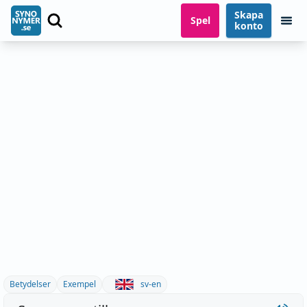
Skapa
Spel
konto
Betydelser
Exempel
sv-en