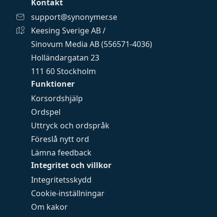
Kontakt
support@synonymer.se
Keesing Sverige AB /
Sinovum Media AB (556571-4036)
Holländargatan 23
111 60 Stockholm
Funktioner
Korsordshjälp
Ordspel
Uttryck och ordspråk
Föreslå nytt ord
Lämna feedback
Integritet och villkor
Integritetsskydd
Cookie-inställningar
Om kakor