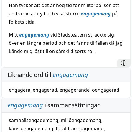
Han tycker att det är hög tid för militärpolisen att
ändra sin attityd och visa större
engagemang
på
folkets sida.
Mitt
engagemang
vid Stadsteatern sträckte sig
över en längre period och det fanns tillfällen då jag
kände mig låst till en särskild sorts roll.
Liknande ord till
engagemang
engagera
,
engagerad
,
engagerande
,
oengagerad
engagemang
i sammansättningar
samhällsengagemang
,
miljöengagemang
,
känsloengagemang
,
föräldraengagemang
,