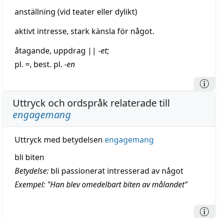
anställning
(vid
teater
eller dylikt)
aktivt
intresse
,
stark
känsla
för något.
åtagande
,
uppdrag
||
-
et
;
pl. =, best. pl. -
en
Uttryck och ordspråk relaterade till
engagemang
Uttryck med betydelsen
engagemang
bli biten
Betydelse:
bli passionerat intresserad av något
Exempel: "Han blev omedelbart biten av målandet"