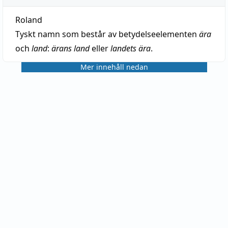
Roland
Tyskt namn som består av betydelseelementen
ära
och
land
:
ärans land
eller
landets ära
.
Mer innehåll nedan