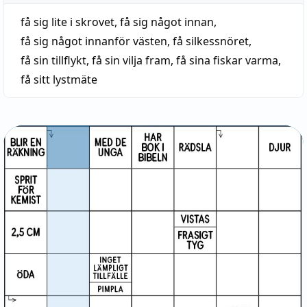
få sig lite i skrovet
,
få sig något innan
,
få sig något innanför västen
,
få silkessnöret
,
få sin tillflykt
,
få sin vilja fram
,
få sina fiskar varma
,
få sitt lystmäte