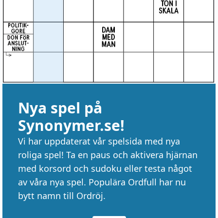
Nya spel på
Synonymer.se!
Vi har uppdaterat vår spelsida med nya
roliga spel! Ta en paus och aktivera hjärnan
med korsord och sudoku eller testa något
av våra nya spel. Populära Ordfull har nu
bytt namn till Ordröj.