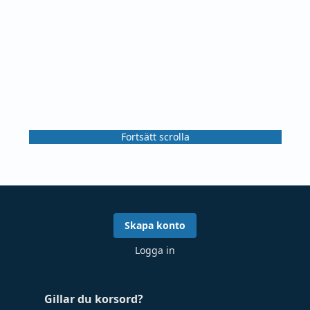
Fortsätt scrolla
Skapa konto
Logga in
Gillar du korsord?