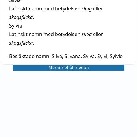
Latinskt namn med betydelsen
skog
eller
skogsflicka
.
Sylvia
Latinskt namn med betydelsen
skog
eller
skogsflicka
.
Besläktade namn:
Silva, Silvana, Sylva, Sylvi, Sylvie
Mer innehåll nedan