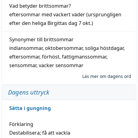
Vad betyder
brittsommar
?
eftersommar
med
vackert
väder
(
ursprungligen
efter den heliga Birgittas
dag
7 okt.)
Synonymer till
brittsommar
indiansommar
,
oktobersommar
,
soliga höstdagar
,
eftersommar
,
förhöst
,
fattigmanssommar
,
sensommar
,
vacker sensommar
Läs mer om dagens ord
Dagens uttryck
Sätta i gungning
Förklaring
Destabilisera; få att vackla