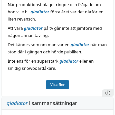
När produktionsbolaget ringde och frågade om
hon ville bli
gladiator
förra året var det därför en
liten revansch.
Att vara
gladiator
på tv går inte att jämföra med
någon annan tävling.
Det kändes som om man var en
gladiator
när man
stod där i gången och hörde publiken.
Inte ens för en superstark
gladiator
eller en
smidig snowboardåkare.
Visa fler
gladiator
i sammansättningar