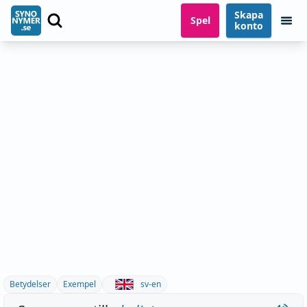
Skapa
Spel
konto
Betydelser
Exempel
sv-en