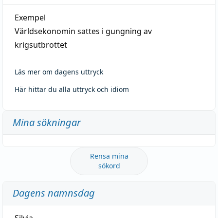
Exempel
Världsekonomin sattes i gungning av
krigsutbrottet
Läs mer om dagens uttryck
Här hittar du alla uttryck och idiom
Mina sökningar
Rensa mina
sökord
Dagens namnsdag
Silvia