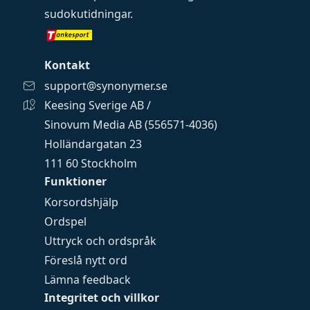
sudokutidningar
.
Kontakt
support@synonymer.se
Keesing Sverige AB /
Sinovum Media AB (556571-4036)
Holländargatan 23
111 60 Stockholm
Funktioner
Korsordshjälp
Ordspel
Uttryck och ordspråk
Föreslå nytt ord
Lämna feedback
Integritet och villkor