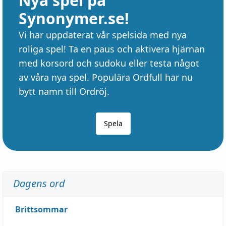
Nya spel på
Synonymer.se!
Vi har uppdaterat vår spelsida med nya
roliga spel! Ta en paus och aktivera hjärnan
med korsord och sudoku eller testa något
av våra nya spel. Populära Ordfull har nu
bytt namn till Ordröj.
Spela
Dagens ord
Brittsommar