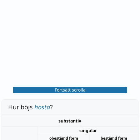
Fortsätt scrolla
Hur böjs
hosta
?
substantiv
singular
obestämd form
bestämd form