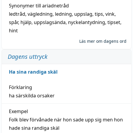
Synonymer till
ariadnetråd
ledtråd
,
vägledning
,
ledning
,
uppslag
,
tips
,
vink
,
spår
,
hjälp
,
uppslagsända
, nyckelantydning,
tipset
,
hint
Läs mer om dagens ord
Dagens uttryck
Ha sina randiga skäl
Förklaring
ha särskilda orsaker
Exempel
Folk blev förvånade när hon sade upp sig men hon
hade sina randiga skäl