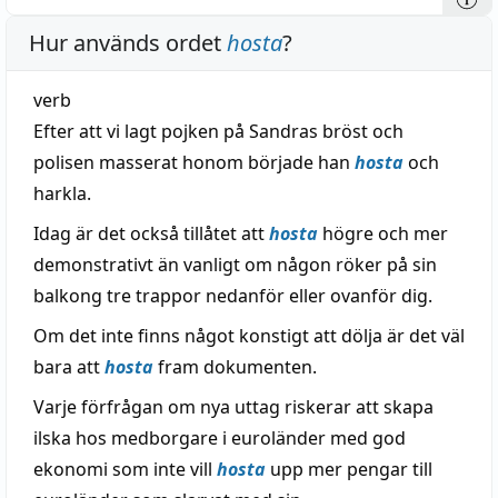
Hur används ordet
hosta
?
verb
Efter att vi lagt pojken på Sandras bröst och
polisen masserat honom började han
hosta
och
harkla.
Idag är det också tillåtet att
hosta
högre och mer
demonstrativt än vanligt om någon röker på sin
balkong tre trappor nedanför eller ovanför dig.
Om det inte finns något konstigt att dölja är det väl
bara att
hosta
fram dokumenten.
Varje förfrågan om nya uttag riskerar att skapa
ilska hos medborgare i euroländer med god
ekonomi som inte vill
hosta
upp mer pengar till