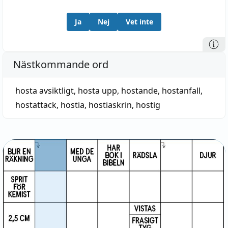
Ja
Nej
Vet inte
Nästkommande ord
hosta avsiktligt
,
hosta upp
,
hostande
,
hostanfall
,
hostattack
,
hostia
,
hostiaskrin
,
hostig