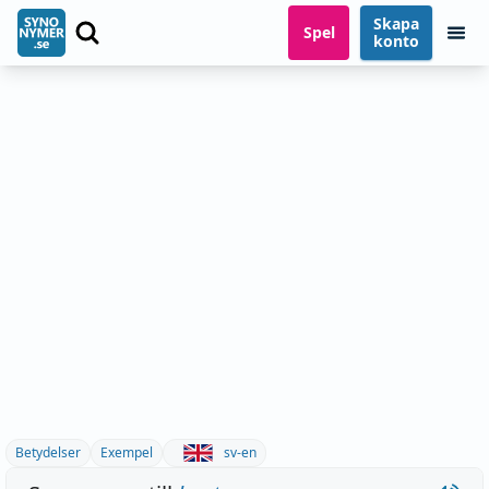
Skapa
Spel
konto
Betydelser
Exempel
sv-en