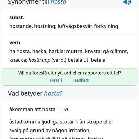
Synonymer till
hosta
subst.
hostande,
hostning
;
luftvägsbesvär
,
förkylning
verb
ha
hosta
,
hacka
,
harkla
;
muttra
,
knysta
;
gå ojämnt
,
knacka
;
hosta upp
(vard.)
betala ut
,
betala
Vill du föreslå ett nytt ord eller rapportera ett fel?
Föreslå
Feedback
Vad betyder
hosta
?
åkomman att hosta
||
-
n
åstadkomma
ljudliga stötar från
strupe
eller
svalg
på grund av någon
irritation
;