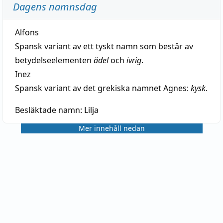
Dagens namnsdag
Alfons
Spansk variant av ett tyskt namn som består av
betydelseelementen
ädel
och
ivrig
.
Inez
Spansk variant av det grekiska namnet Agnes:
kysk
.
Besläktade namn:
Lilja
Mer innehåll nedan