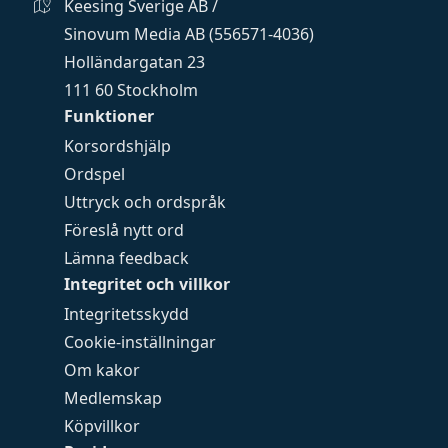
Keesing Sverige AB /
Sinovum Media AB (556571-4036)
Holländargatan 23
111 60 Stockholm
Funktioner
Korsordshjälp
Ordspel
Uttryck och ordspråk
Föreslå nytt ord
Lämna feedback
Integritet och villkor
Integritetsskydd
Cookie-inställningar
Om kakor
Medlemskap
Köpvillkor