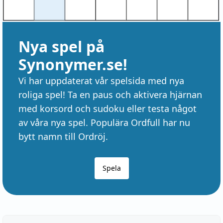
Nya spel på
Synonymer.se!
Vi har uppdaterat vår spelsida med nya
roliga spel! Ta en paus och aktivera hjärnan
med korsord och sudoku eller testa något
av våra nya spel. Populära Ordfull har nu
bytt namn till Ordröj.
Spela