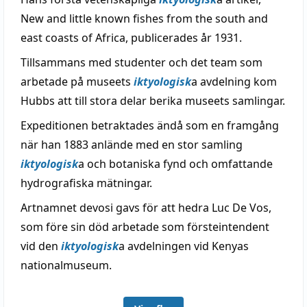
New and little known fishes from the south and
east coasts of Africa, publicerades år 1931.
Tillsammans med studenter och det team som
arbetade på museets
iktyologisk
a avdelning kom
Hubbs att till stora delar berika museets samlingar.
Expeditionen betraktades ändå som en framgång
när han 1883 anlände med en stor samling
iktyologisk
a och botaniska fynd och omfattande
hydrografiska mätningar.
Artnamnet devosi gavs för att hedra Luc De Vos,
som före sin död arbetade som försteintendent
vid den
iktyologisk
a avdelningen vid Kenyas
nationalmuseum.