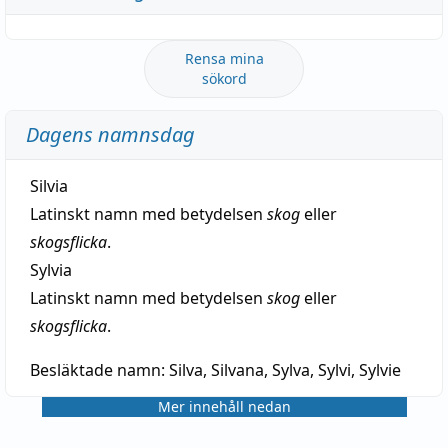
Rensa mina
sökord
Dagens namnsdag
Silvia
Latinskt namn med betydelsen
skog
eller
skogsflicka
.
Sylvia
Latinskt namn med betydelsen
skog
eller
skogsflicka
.
Besläktade namn:
Silva, Silvana, Sylva, Sylvi, Sylvie
Mer innehåll nedan