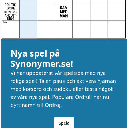
Nya spel på
Synonymer.se!
Vi har uppdaterat vår spelsida med nya
roliga spel! Ta en paus och aktivera hjärnan
med korsord och sudoku eller testa något
av våra nya spel. Populära Ordfull har nu
bytt namn till Ordröj.
Spela