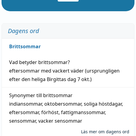
Dagens ord
Brittsommar
Vad betyder
brittsommar
?
eftersommar
med
vackert
väder
(
ursprungligen
efter den heliga Birgittas
dag
7 okt.)
Synonymer till
brittsommar
indiansommar
,
oktobersommar
,
soliga höstdagar
,
eftersommar
,
förhöst
,
fattigmanssommar
,
sensommar
,
vacker sensommar
Läs mer om dagens ord