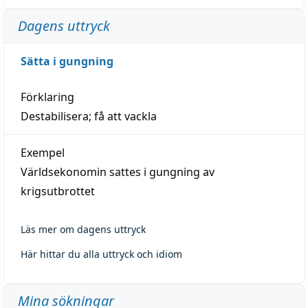
Dagens uttryck
Sätta i gungning
Förklaring
Destabilisera; få att vackla
Exempel
Världsekonomin sattes i gungning av
krigsutbrottet
Läs mer om dagens uttryck
Här hittar du alla uttryck och idiom
Mina sökningar