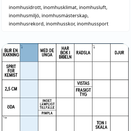
inomhusidrott
,
inomhusklimat
,
inomhusluft
,
inomhusmiljö
,
inomhusmästerskap
,
inomhusrekord
,
inomhusskor
,
inomhussport