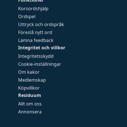
Funktioner
Korsordshjälp
Ordspel
Uttryck och ordspråk
Föreslå nytt ord
Lämna feedback
Integritet och villkor
Integritetsskydd
Cookie-inställningar
Om kakor
Medlemskap
Köpvillkor
Residuum
Allt om oss
Annonsera