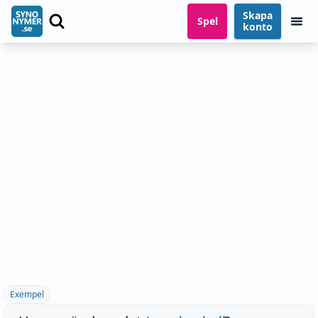
Skapa
Spel
konto
Exempel