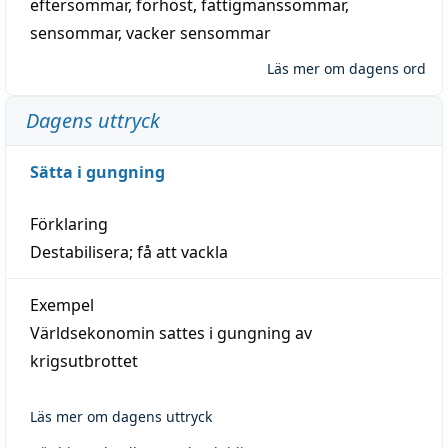
eftersommar
,
förhöst
,
fattigmanssommar
,
sensommar
,
vacker sensommar
Läs mer om dagens ord
Dagens uttryck
Sätta i gungning
Förklaring
Destabilisera; få att vackla
Exempel
Världsekonomin sattes i gungning av
krigsutbrottet
Läs mer om dagens uttryck