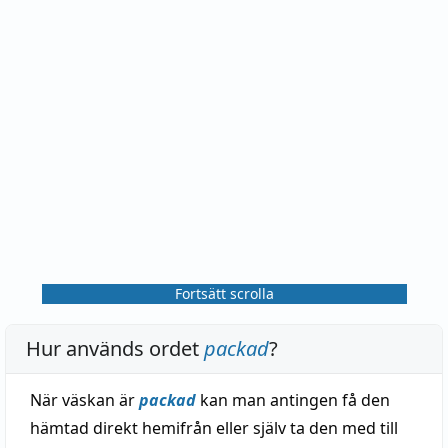
Fortsätt scrolla
Hur används ordet
packad
?
När väskan är
packad
kan man antingen få den
hämtad direkt hemifrån eller själv ta den med till