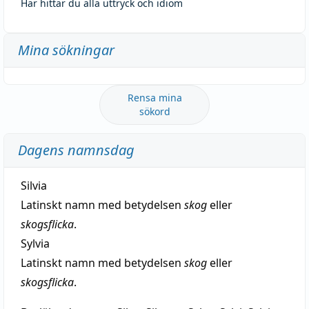
Här hittar du alla uttryck och idiom
Mina sökningar
Rensa mina
sökord
Dagens namnsdag
Silvia
Latinskt namn med betydelsen
skog
eller
skogsflicka
.
Sylvia
Latinskt namn med betydelsen
skog
eller
skogsflicka
.