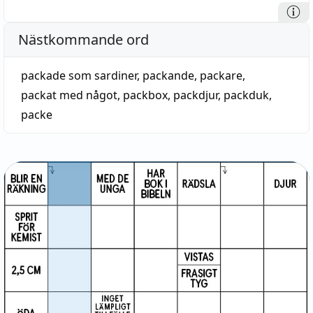
Nästkommande ord
packade som sardiner
,
packande
,
packare
,
packat med något
,
packbox
,
packdjur
,
packduk
,
packe