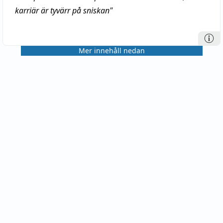
karriär är tyvärr på sniskan"
Mer innehåll nedan