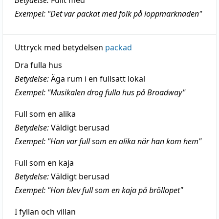
Betydelse:
Fullt med
Exempel: "Det var packat med folk på loppmarknaden"
Uttryck med betydelsen
packad
Dra fulla hus
Betydelse:
Äga rum i en fullsatt lokal
Exempel: "Musikalen drog fulla hus på Broadway"
Full som en alika
Betydelse:
Väldigt berusad
Exempel: "Han var full som en alika när han kom hem"
Full som en kaja
Betydelse:
Väldigt berusad
Exempel: "Hon blev full som en kaja på bröllopet"
I fyllan och villan