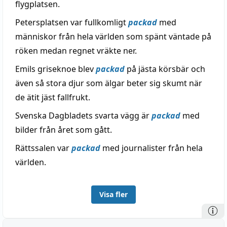
flygplatsen.
Petersplatsen var fullkomligt
packad
med
människor från hela världen som spänt väntade på
röken medan regnet vräkte ner.
Emils griseknoe blev
packad
på jästa körsbär och
även så stora djur som älgar beter sig skumt när
de ätit jäst fallfrukt.
Svenska Dagbladets svarta vägg är
packad
med
bilder från året som gått.
Rättssalen var
packad
med journalister från hela
världen.
Visa fler