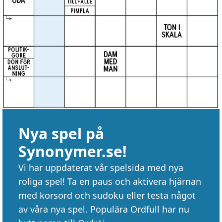
Nya spel på
Synonymer.se!
Vi har uppdaterat vår spelsida med nya
roliga spel! Ta en paus och aktivera hjärnan
med korsord och sudoku eller testa något
av våra nya spel. Populära Ordfull har nu