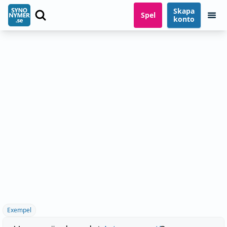
Skapa
Spel
konto
Exempel