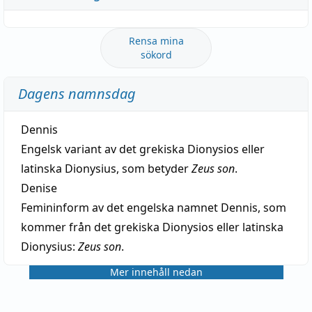
Rensa mina
sökord
Dagens namnsdag
Dennis
Engelsk variant av det grekiska Dionysios eller
latinska Dionysius, som betyder
Zeus son
.
Denise
Femininform av det engelska namnet Dennis, som
kommer från det grekiska Dionysios eller latinska
Dionysius:
Zeus son
.
Mer innehåll nedan