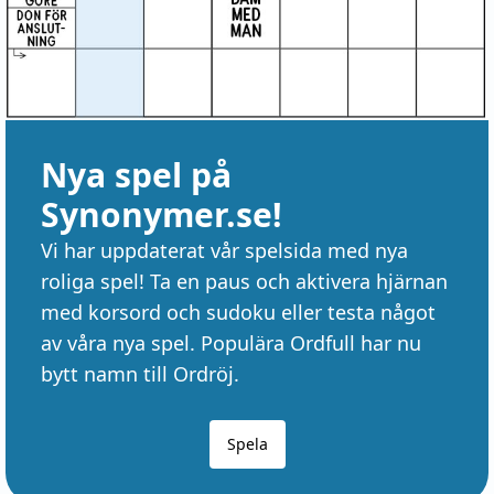
Nya spel på
Synonymer.se!
Vi har uppdaterat vår spelsida med nya
roliga spel! Ta en paus och aktivera hjärnan
med korsord och sudoku eller testa något
av våra nya spel. Populära Ordfull har nu
bytt namn till Ordröj.
Spela