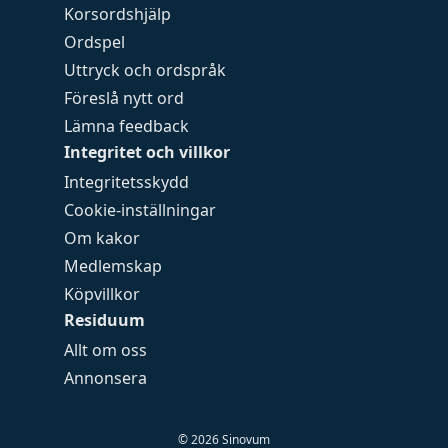
Korsordshjälp
Ordspel
Uttryck och ordspråk
Föreslå nytt ord
Lämna feedback
Integritet och villkor
Integritetsskydd
Cookie-inställningar
Om kakor
Medlemskap
Köpvillkor
Residuum
Allt om oss
Annonsera
©
2026
Sinovum