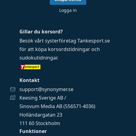
Logga in
Gillar du korsord?
Besök vårt systerföretag
Tankesport.se
för att köpa
korsordstidningar
och
sudokutidningar
.
Kontakt
support@synonymer.se
Keesing Sverige AB /
Sinovum Media AB (556571-4036)
Holländargatan 23
111 60 Stockholm
Funktioner