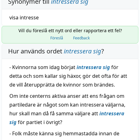
Synonymer till
intressera sig
visa
intresse
Vill du föreslå ett nytt ord eller rapportera ett fel?
Föreslå
Feedback
Hur används ordet
intressera sig
?
- Kvinnorna som idag börjat
intressera sig
för
detta och som kallar sig häxor, gör det ofta för att
de vill återupprätta de kvinnor som brändes.
Om inte centerns aktiva anser att ens frågan om
partiledare är något som kan intressera väljarna,
hur skall man då få samma väljare att
intressera
sig
för partiet i övrigt?
- Folk måste känna sig hemmastadda innan de