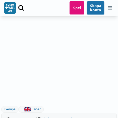
Skapa
Spel
konto
Exempel
sv-en