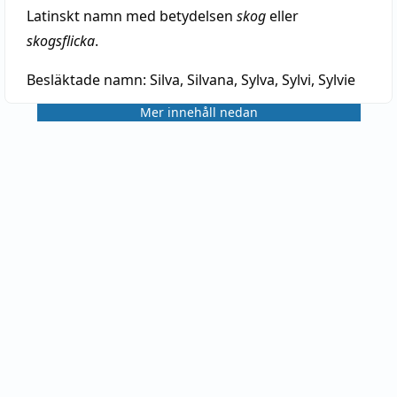
Latinskt namn med betydelsen
skog
eller
skogsflicka
.
Besläktade namn:
Silva, Silvana, Sylva, Sylvi, Sylvie
Mer innehåll nedan