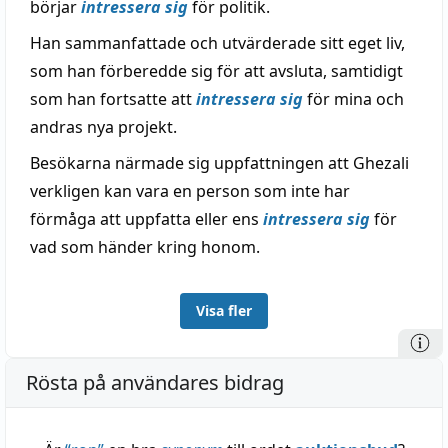
börjar
intressera sig
för politik.
Han sammanfattade och utvärderade sitt eget liv,
som han förberedde sig för att avsluta, samtidigt
som han fortsatte att
intressera sig
för mina och
andras nya projekt.
Besökarna närmade sig uppfattningen att Ghezali
verkligen kan vara en person som inte har
förmåga att uppfatta eller ens
intressera sig
för
vad som händer kring honom.
Visa fler
Rösta på användares bidrag