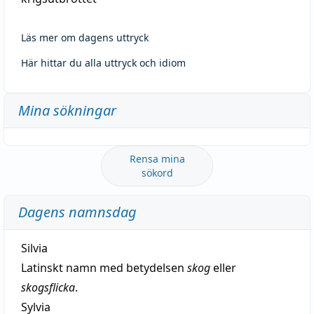
Läs mer om dagens uttryck
Här hittar du alla uttryck och idiom
Mina sökningar
Rensa mina
sökord
Dagens namnsdag
Silvia
Latinskt namn med betydelsen
skog
eller
skogsflicka
.
Sylvia