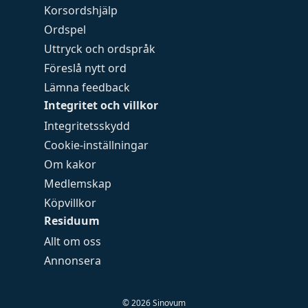
Korsordshjälp
Ordspel
Uttryck och ordspråk
Föreslå nytt ord
Lämna feedback
Integritet och villkor
Integritetsskydd
Cookie-inställningar
Om kakor
Medlemskap
Köpvillkor
Residuum
Allt om oss
Annonsera
©
2026
Sinovum