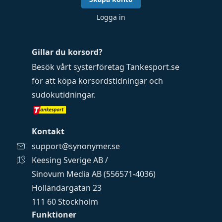
Logga in
Gillar du korsord?
Besök vårt systerföretag
Tankesport.se
för att köpa
korsordstidningar
och
sudokutidningar
.
Kontakt
support@synonymer.se
Keesing Sverige AB /
Sinovum Media AB (556571-4036)
Holländargatan 23
111 60 Stockholm
Funktioner