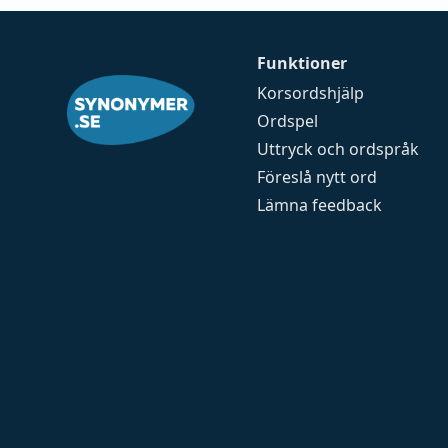
Funktioner
Korsordshjälp
Ordspel
Uttryck och ordspråk
Föreslå nytt ord
Lämna feedback