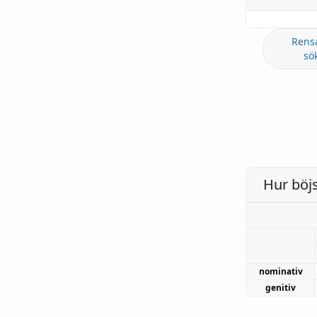
Rens
sö
Hur böj
nominativ
genitiv