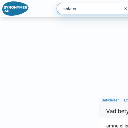
Betydelser
Ex
Vad bet
ämne
elle