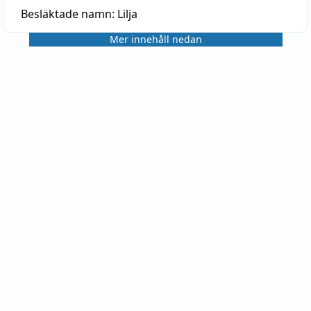
Besläktade namn:
Lilja
Mer innehåll nedan