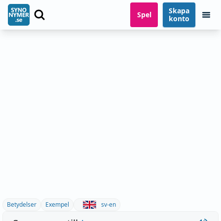
Skapa
Spel
konto
Betydelser
Exempel
sv-en