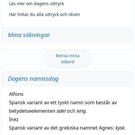
Läs mer om dagens uttryck
Här hittar du alla uttryck och idiom
Mina sökningar
Rensa mina
sökord
Dagens namnsdag
Alfons
Spansk variant av ett tyskt namn som består av
betydelseelementen
ädel
och
ivrig
.
Inez
Spansk variant av det grekiska namnet Agnes:
kysk
.