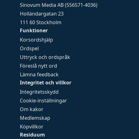
Sinovum Media AB (556571-4036)
Holländargatan 23
111 60 Stockholm
Funktioner
Korsordshjälp
Ordspel
Uttryck och ordspråk
Föreslå nytt ord
Lämna feedback
Integritet och villkor
Integritetsskydd
Cookie-inställningar
Om kakor
Medlemskap
Köpvillkor
Residuum