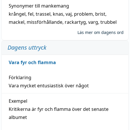
Synonymer till
mankemang
krångel
,
fel
,
trassel
,
knas
,
vaj
,
problem
,
brist
,
mackel
,
missförhållande
,
rackartyg
,
varg
,
trubbel
Läs mer om dagens ord
Dagens uttryck
Vara fyr och flamma
Förklaring
Vara mycket entusiastisk över något
Exempel
Kritikerna är fyr och flamma över det senaste
albumet