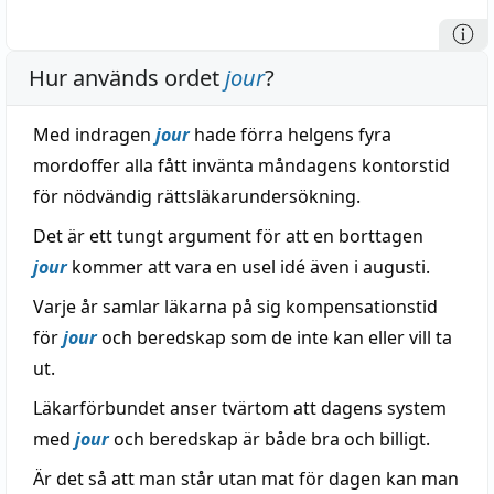
Hur används ordet
jour
?
Med indragen
jour
hade förra helgens fyra
mordoffer alla fått invänta måndagens kontorstid
för nödvändig rättsläkarundersökning.
Det är ett tungt argument för att en borttagen
jour
kommer att vara en usel idé även i augusti.
Varje år samlar läkarna på sig kompensationstid
för
jour
och beredskap som de inte kan eller vill ta
ut.
Läkarförbundet anser tvärtom att dagens system
med
jour
och beredskap är både bra och billigt.
Är det så att man står utan mat för dagen kan man