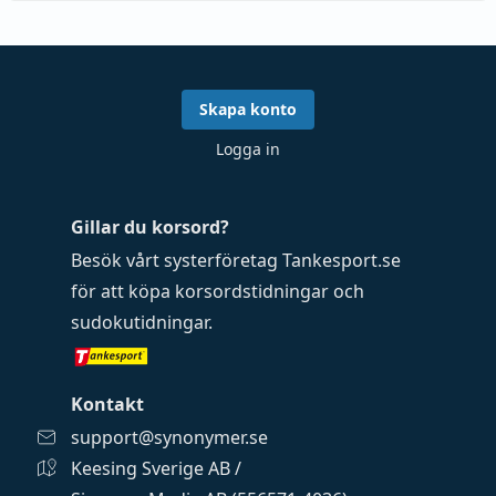
Skapa konto
Logga in
Gillar du korsord?
Besök vårt systerföretag
Tankesport.se
för att köpa
korsordstidningar
och
sudokutidningar
.
Kontakt
support@synonymer.se
Keesing Sverige AB /