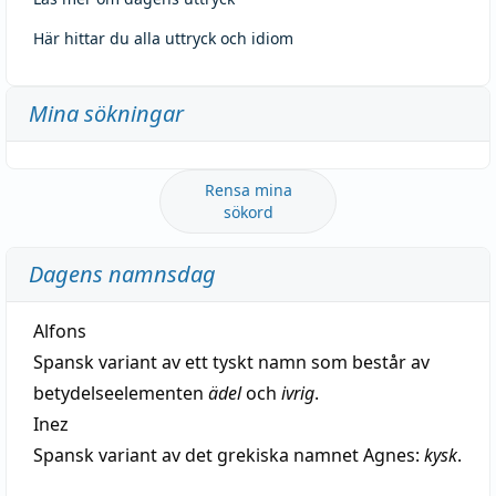
Här hittar du alla uttryck och idiom
Mina sökningar
Rensa mina
sökord
Dagens namnsdag
Alfons
Spansk variant av ett tyskt namn som består av
betydelseelementen
ädel
och
ivrig
.
Inez
Spansk variant av det grekiska namnet Agnes:
kysk
.