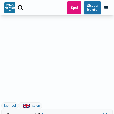
Skapa
Spel
konto
Exempel
sv-en