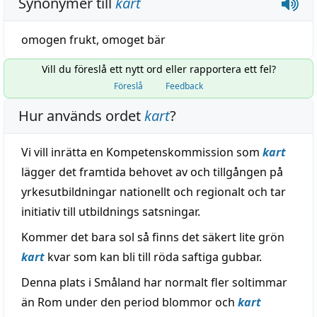
Synonymer till
kart
omogen frukt
,
omoget bär
Vill du föreslå ett nytt ord eller rapportera ett fel?
Föreslå
Feedback
Hur används ordet
kart
?
Vi vill inrätta en Kompetenskommission som
kart
lägger det framtida behovet av och tillgången på
yrkesutbildningar nationellt och regionalt och tar
initiativ till utbildnings satsningar.
Kommer det bara sol så finns det säkert lite grön
kart
kvar som kan bli till röda saftiga gubbar.
Denna plats i Småland har normalt fler soltimmar
än Rom under den period blommor och
kart