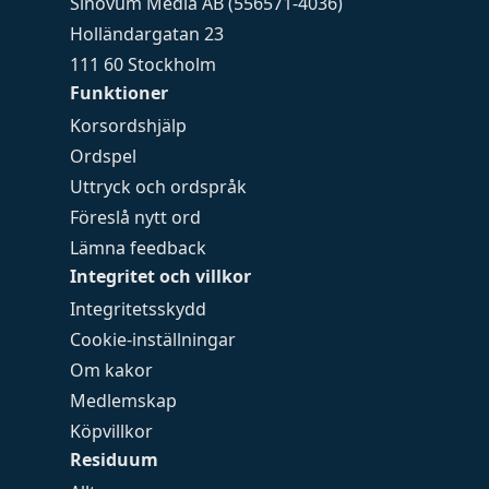
Sinovum Media AB (556571-4036)
Holländargatan 23
111 60 Stockholm
Funktioner
Korsordshjälp
Ordspel
Uttryck och ordspråk
Föreslå nytt ord
Lämna feedback
Integritet och villkor
Integritetsskydd
Cookie-inställningar
Om kakor
Medlemskap
Köpvillkor
Residuum