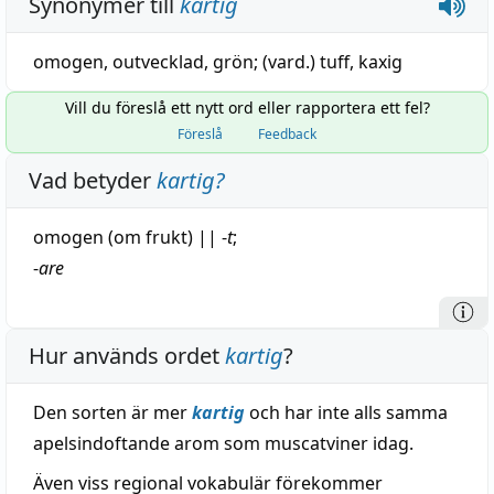
Synonymer till
kartig
omogen
,
outvecklad
,
grön
; (vard.)
tuff
,
kaxig
Vill du föreslå ett nytt ord eller rapportera ett fel?
Föreslå
Feedback
Vad betyder
kartig
?
omogen
(om frukt)
||
-
t
;
-
are
Hur används ordet
kartig
?
Den sorten är mer
kartig
och har inte alls samma
apelsindoftande arom som muscatviner idag.
Även viss regional vokabulär förekommer