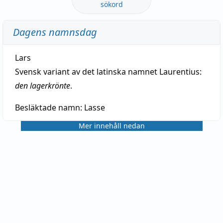
sökord
Dagens namnsdag
Lars
Svensk variant av det latinska namnet Laurentius:
den lagerkrönte
.
Besläktade namn:
Lasse
Mer innehåll nedan