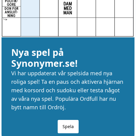
Nya spel på
Synonymer.se!
Vi har uppdaterat vår spelsida med nya
roliga spel! Ta en paus och aktivera hjärnan
med korsord och sudoku eller testa något
av våra nya spel. Populära Ordfull har nu
bytt namn till Ordröj.
Spela