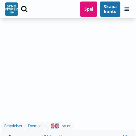
Skapa
Spel
konto
Betydelser
Exempel
sv-en