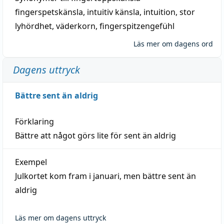
fingerspetskänsla
,
intuitiv känsla
,
intuition
,
stor
lyhördhet
,
väderkorn
,
fingerspitzengefühl
Läs mer om dagens ord
Dagens uttryck
Bättre sent än aldrig
Förklaring
Bättre att något görs lite för sent än aldrig
Exempel
Julkortet kom fram i januari, men bättre sent än
aldrig
Läs mer om dagens uttryck