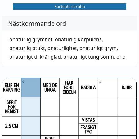
Fortsätt scrolla
Nästkommande ord
onaturlig grymhet
,
onaturlig korpulens
,
onaturlig otukt
,
onaturlighet
,
onaturligt grym
,
onaturligt tillkrånglad
,
onaturligt tung sömn
,
ond