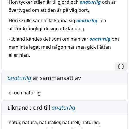
Hon tycker stilen är tillgjord och
onaturlig
och är
övertygad om att den är på väg bort.
Hon skulle sannolikt känna sig
onaturlig
i en
alltför krångligt designad klänning.
- Ibland kändes det som om man var
onaturlig
om
man inte legat med någon när man gick i åttan
eller nian.
onaturlig
är sammansatt av
o-
och
naturlig
Liknande ord till
onaturlig
natur
,
natura
,
naturalier
,
naturell
,
naturlig
,