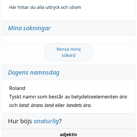
Här hittar du alla uttryck och idiom
Mina sökningar
Rensa mina
sökord
Dagens namnsdag
Roland
Tyskt namn som består av betydelseelementen
ära
och
land
:
ärans land
eller
landets ära
.
Hur böjs
onaturlig
?
adjektiv