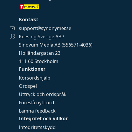
Kontakt
support@synonymer.se
Keesing Sverige AB /
Sinovum Media AB (556571-4036)
Holländargatan 23
111 60 Stockholm
Funktioner
Korsordshjälp
Ordspel
Uttryck och ordspråk
Föreslå nytt ord
Lämna feedback
Integritet och villkor
Integritetsskydd