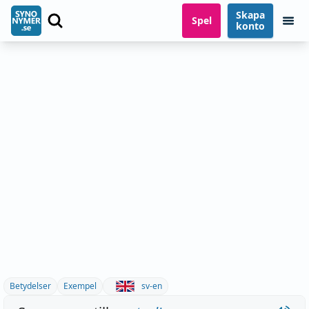
Skapa
Spel
konto
Betydelser
Exempel
sv-en