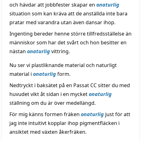
och hävdar att jobbfester skapar en
onaturlig
situation som kan kräva att de anställda inte bara
pratar med varandra utan även dansar ihop.
Ingenting bereder henne större tillfredsställelse än
människor som har det svårt och hon besitter en
nästan
onaturlig
vittring.
Nu ser vi plastliknande material och naturligt
material i
onaturlig
form.
Nedtryckt i baksätet på en Passat CC sitter du med
huvudet vikt åt sidan i en mycket
onaturlig
ställning om du är över medellängd.
För mig känns formen fräken
onaturlig
just för att
jag inte intuitivt kopplar ihop pigmentfläcken i
ansiktet med växten åkerfräken.