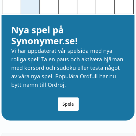
Nya spel på
Synonymer.se!
Vi har uppdaterat vår spelsida med nya
roliga spel! Ta en paus och aktivera hjärnan
med korsord och sudoku eller testa något
av våra nya spel. Populära Ordfull har nu
bytt namn till Ordröj.
Spela