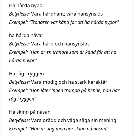
Ha hårda nypor
Betydelse:
Vara hårdhänt; vara hänsynslös
Exempel: "Tränaren var känd för att ha hårda nypor"
ha hårda nävar
Betydelse:
Vara hård och hänsynslös
Exempel: "Han är en tränare som är känd för att ha
hårda nävar"
Ha råg i ryggen
Betydelse:
Vara modig och ha stark karaktär
Exempel: "Hon låter ingen trampa på henne, hon har
råg i ryggen"
Ha skinn på näsan
Betydelse:
Vara orädd och våga säga sin mening
Exempel: "Hon är ung men har skinn på näsan"