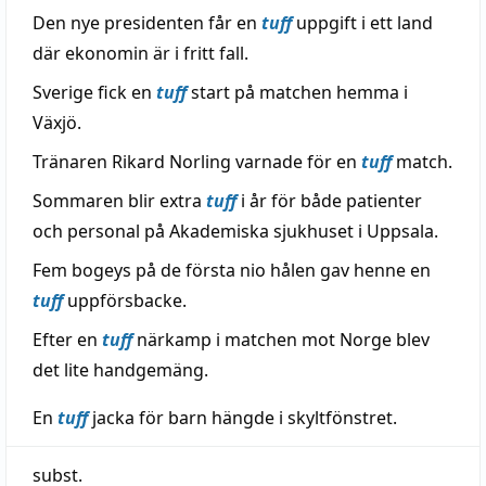
Den nye presidenten får en
tuff
uppgift i ett land
där ekonomin är i fritt fall.
Sverige fick en
tuff
start på matchen hemma i
Växjö.
Tränaren Rikard Norling varnade för en
tuff
match.
Sommaren blir extra
tuff
i år för både patienter
och personal på Akademiska sjukhuset i Uppsala.
Fem bogeys på de första nio hålen gav henne en
tuff
uppförsbacke.
Efter en
tuff
närkamp i matchen mot Norge blev
det lite handgemäng.
En
tuff
jacka för barn hängde i skyltfönstret.
subst.