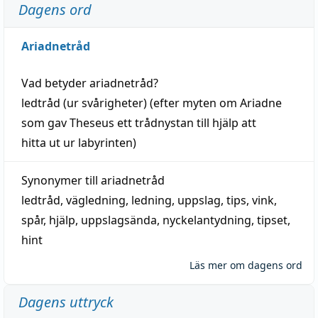
Dagens ord
Ariadnetråd
Vad betyder
ariadnetråd
?
ledtråd
(ur svårigheter) (efter myten om Ariadne
som gav Theseus ett trådnystan till
hjälp
att
hitta
ut ur labyrinten)
Synonymer till
ariadnetråd
ledtråd
,
vägledning
,
ledning
,
uppslag
,
tips
,
vink
,
spår
,
hjälp
,
uppslagsända
, nyckelantydning,
tipset
,
hint
Läs mer om dagens ord
Dagens uttryck