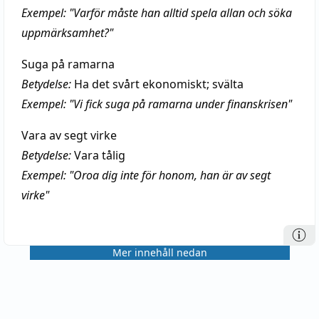
Exempel: "Varför måste han alltid spela allan och söka
uppmärksamhet?"
Suga på ramarna
Betydelse:
Ha det svårt ekonomiskt; svälta
Exempel: "Vi fick suga på ramarna under finanskrisen"
Vara av segt virke
Betydelse:
Vara tålig
Exempel: "Oroa dig inte för honom, han är av segt
virke"
Mer innehåll nedan