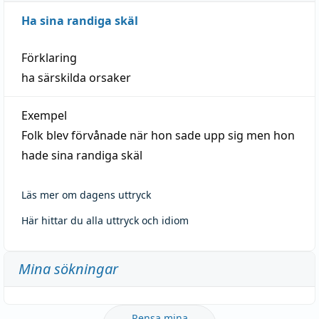
Ha sina randiga skäl
Förklaring
ha särskilda orsaker
Exempel
Folk blev förvånade när hon sade upp sig men hon
hade sina randiga skäl
Läs mer om dagens uttryck
Här hittar du alla uttryck och idiom
Mina sökningar
Rensa mina