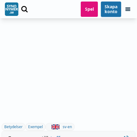
Skapa
Spel
konto
Betydelser
Exempel
sv-en