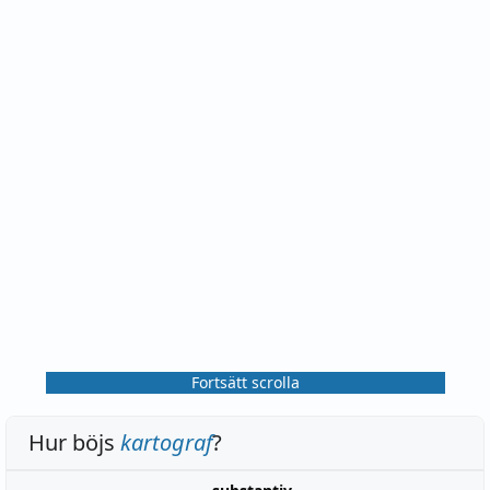
Fortsätt scrolla
Hur böjs
kartograf
?