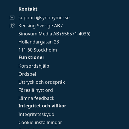
Kontakt
support@synonymer.se
Keesing Sverige AB /
Sinovum Media AB (556571-4036)
Holländargatan 23
111 60 Stockholm
Funktioner
Korsordshjälp
Ordspel
Uttryck och ordspråk
Föreslå nytt ord
Lämna feedback
Integritet och villkor
Integritetsskydd
Cookie-inställningar