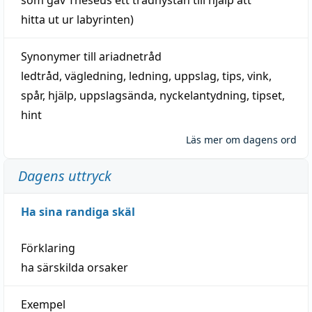
hitta
ut ur labyrinten)
Synonymer till
ariadnetråd
ledtråd
,
vägledning
,
ledning
,
uppslag
,
tips
,
vink
,
spår
,
hjälp
,
uppslagsända
, nyckelantydning,
tipset
,
hint
Läs mer om dagens ord
Dagens uttryck
Ha sina randiga skäl
Förklaring
ha särskilda orsaker
Exempel