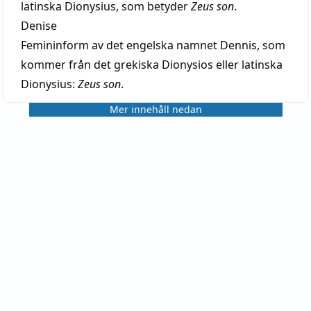
latinska Dionysius, som betyder
Zeus son
.
Denise
Femininform av det engelska namnet Dennis, som
kommer från det grekiska Dionysios eller latinska
Dionysius:
Zeus son
.
Mer innehåll nedan