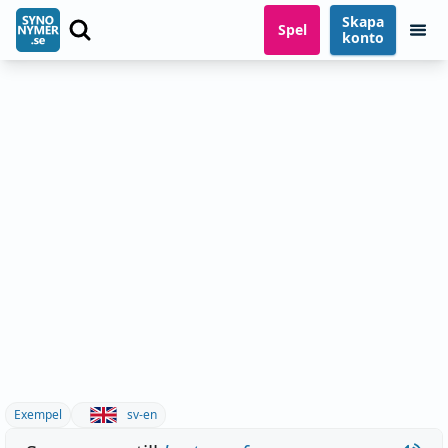
Skapa
Spel
konto
Exempel
sv-en