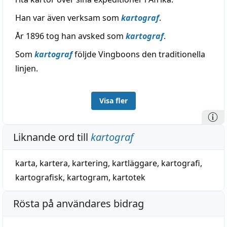
Han var även verksam som
kartograf
.
År 1896 tog han avsked som
kartograf
.
Som
kartograf
följde Vingboons den traditionella
linjen.
Visa fler
Liknande ord till
kartograf
karta
,
kartera
,
kartering
,
kartläggare
,
kartografi
,
kartografisk
,
kartogram
,
kartotek
Rösta på användares bidrag