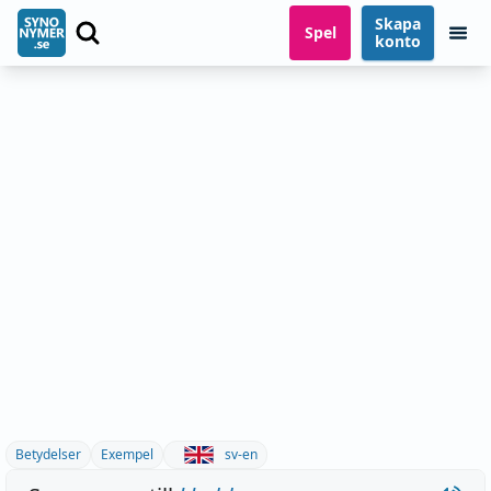
Skapa
Spel
konto
Betydelser
Exempel
sv-en