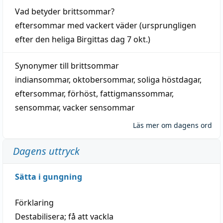
Vad betyder
brittsommar
?
eftersommar
med
vackert
väder
(
ursprungligen
efter den heliga Birgittas
dag
7 okt.)
Synonymer till
brittsommar
indiansommar
,
oktobersommar
,
soliga höstdagar
,
eftersommar
,
förhöst
,
fattigmanssommar
,
sensommar
,
vacker sensommar
Läs mer om dagens ord
Dagens uttryck
Sätta i gungning
Förklaring
Destabilisera; få att vackla