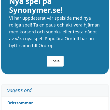
Nya spel på
Synonymer.se!
Vi har uppdaterat vår spelsida med nya
roliga spel! Ta en paus och aktivera hjärnan
med korsord och sudoku eller testa något
av våra nya spel. Populära Ordfull har nu
bytt namn till Ordröj.
Spela
Dagens ord
Brittsommar