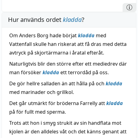
Hur används ordet
kladda
?
Om Anders Borg hade börjat
kladda
med
Vattenfall skulle han riskerat att få dras med detta
avtryck på skjortärmarna i åratal efteråt.
Naturligtvis blir den större efter ett mediedrev där
man försöker
kladda
ett terrordåd på oss.
De gör hellre salladen än att hålla på och
kladda
med marinader och grillkol.
Det går utmärkt för bröderna Farrelly att
kladda
på för fullt med sperma.
Trots att hon i smyg strukit av sin handflata mot
kjolen är den alldeles våt och det känns genant att