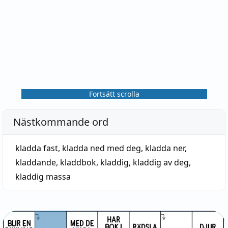
Fortsätt scrolla
Nästkommande ord
kladda fast
,
kladda ned med deg
,
kladda ner
,
kladdande
,
kladdbok
,
kladdig
,
kladdig av deg
,
kladdig massa