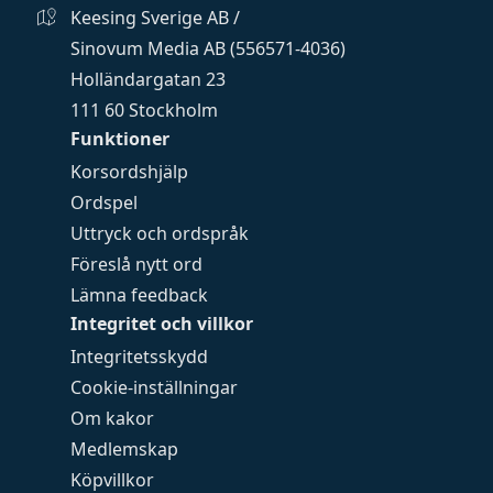
Keesing Sverige AB /
Sinovum Media AB (556571-4036)
Holländargatan 23
111 60 Stockholm
Funktioner
Korsordshjälp
Ordspel
Uttryck och ordspråk
Föreslå nytt ord
Lämna feedback
Integritet och villkor
Integritetsskydd
Cookie-inställningar
Om kakor
Medlemskap
Köpvillkor