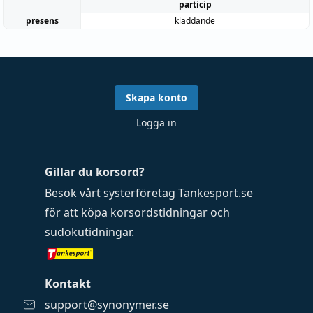
particip
presens
kladdande
Skapa konto
Logga in
Gillar du korsord?
Besök vårt systerföretag
Tankesport.se
för att köpa
korsordstidningar
och
sudokutidningar
.
Kontakt
support@synonymer.se