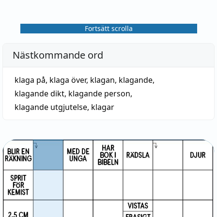
Fortsätt scrolla
Nästkommande ord
klaga på
,
klaga över
,
klagan
,
klagande
,
klagande dikt
,
klagande person
,
klagande utgjutelse
,
klagar