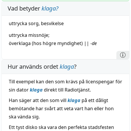
Vad betyder
klaga
?
uttrycka
sorg
,
besvikelse
uttrycka
missnöje
;
överklaga
(hos
högre
myndighet)
||
-
de
Hur används ordet
klaga
?
Till exempel kan den som krävs på licenspengar för
sin dator
klaga
direkt till Radiotjänst.
Han säger att den som vill
klaga
på ett dåligt
bemötande har svårt att veta vart han eller hon
ska vända sig.
Ett tyst disko ska vara den perfekta stadsfesten