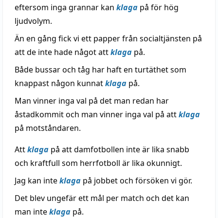
eftersom inga grannar kan
klaga
på för hög
ljudvolym.
Än en gång fick vi ett papper från socialtjänsten på
att de inte hade något att
klaga
på.
Både bussar och tåg har haft en turtäthet som
knappast någon kunnat
klaga
på.
Man vinner inga val på det man redan har
åstadkommit och man vinner inga val på att
klaga
på motståndaren.
Att
klaga
på att damfotbollen inte är lika snabb
och kraftfull som herrfotboll är lika okunnigt.
Jag kan inte
klaga
på jobbet och försöken vi gör.
Det blev ungefär ett mål per match och det kan
man inte
klaga
på.