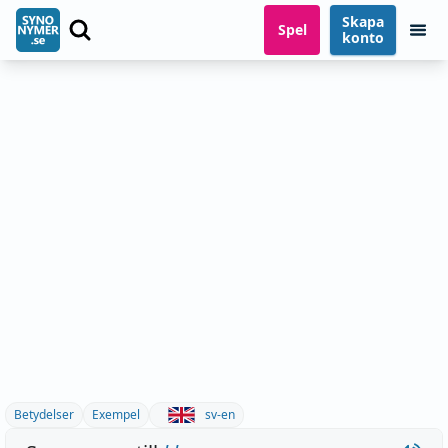
Skapa
Spel
konto
Betydelser
Exempel
sv-en