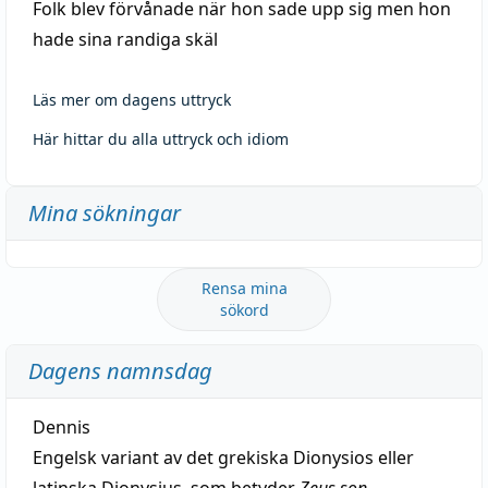
Folk blev förvånade när hon sade upp sig men hon
hade sina randiga skäl
Läs mer om dagens uttryck
Här hittar du alla uttryck och idiom
Mina sökningar
Rensa mina
sökord
Dagens namnsdag
Dennis
Engelsk variant av det grekiska Dionysios eller
latinska Dionysius, som betyder
Zeus son
.