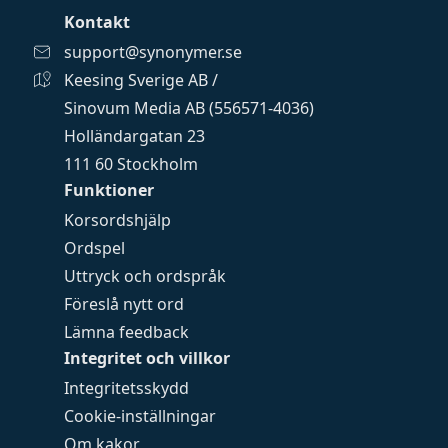
Kontakt
support@synonymer.se
Keesing Sverige AB /
Sinovum Media AB (556571-4036)
Holländargatan 23
111 60 Stockholm
Funktioner
Korsordshjälp
Ordspel
Uttryck och ordspråk
Föreslå nytt ord
Lämna feedback
Integritet och villkor
Integritetsskydd
Cookie-inställningar
Om kakor