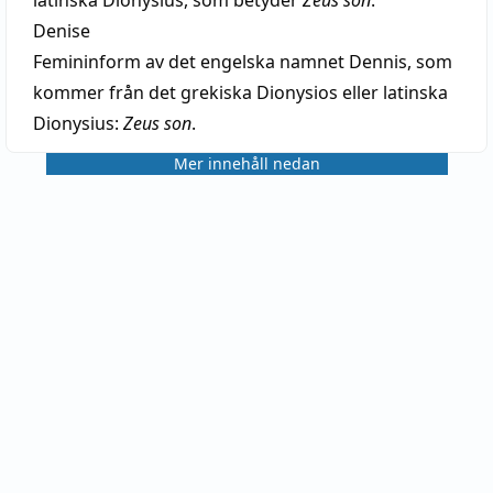
Denise
Femininform av det engelska namnet Dennis, som
kommer från det grekiska Dionysios eller latinska
Dionysius:
Zeus son
.
Mer innehåll nedan