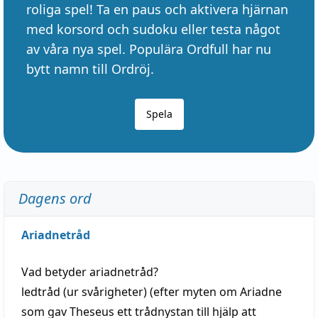
roliga spel! Ta en paus och aktivera hjärnan
med korsord och sudoku eller testa något
av våra nya spel. Populära Ordfull har nu
bytt namn till Ordröj.
Spela
Dagens ord
Ariadnetråd
Vad betyder
ariadnetråd
?
ledtråd
(ur svårigheter) (efter myten om Ariadne
som gav Theseus ett trådnystan till
hjälp
att