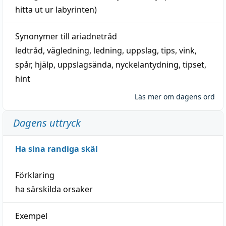
hitta
ut ur labyrinten)
Synonymer till
ariadnetråd
ledtråd
,
vägledning
,
ledning
,
uppslag
,
tips
,
vink
,
spår
,
hjälp
,
uppslagsända
, nyckelantydning,
tipset
,
hint
Läs mer om dagens ord
Dagens uttryck
Ha sina randiga skäl
Förklaring
ha särskilda orsaker
Exempel