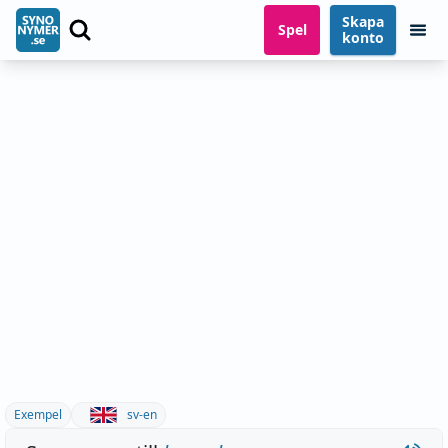
Skapa
Spel
konto
Exempel
sv-en