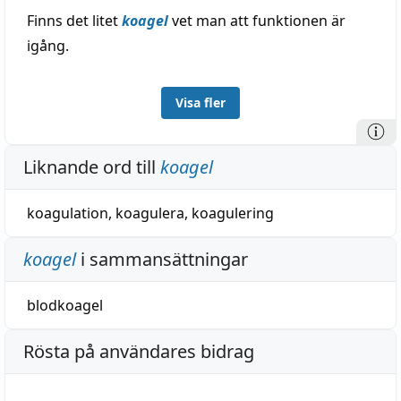
Finns det litet
koagel
vet man att funktionen är
igång.
Visa fler
Liknande ord till
koagel
koagulation
,
koagulera
,
koagulering
koagel
i sammansättningar
blodkoagel
Rösta på användares bidrag