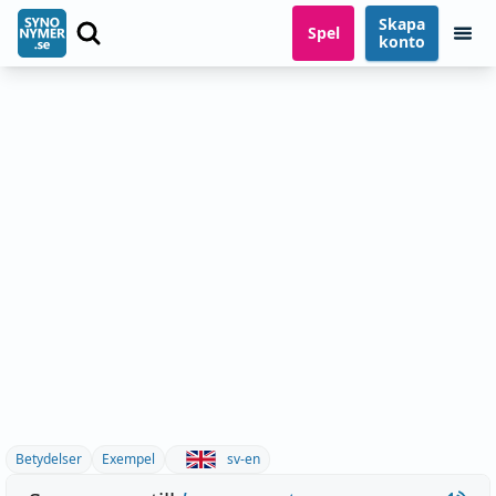
Skapa
Spel
konto
Betydelser
Exempel
sv-en