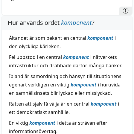
Hur används ordet
komponent
?
Ältandet är som bekant en central
komponent
i
den olyckliga kärleken.
Fel uppstod i en central
komponent
i nätverkets
infrastruktur och drabbade därför många banker.
Ibland är samordning och hänsyn till situationens
egenart verkligen en viktig
komponent
i huruvida
en samhällsinsats blir lyckad eller misslyckad.
Rätten att själv få välja är en central
komponent
i
ett demokratiskt samhälle.
En viktig
komponent
i detta är strävan efter
informationsövertag.