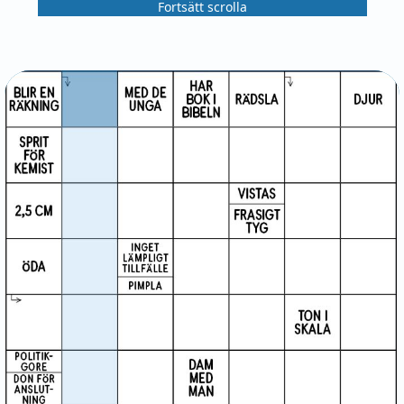
Fortsätt scrolla