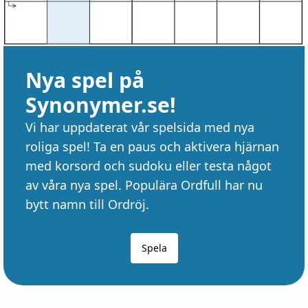
Nya spel på
Synonymer.se!
Vi har uppdaterat vår spelsida med nya
roliga spel! Ta en paus och aktivera hjärnan
med korsord och sudoku eller testa något
av våra nya spel. Populära Ordfull har nu
bytt namn till Ordröj.
Spela