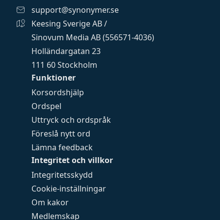
support@synonymer.se
Keesing Sverige AB /
Sinovum Media AB (556571-4036)
Holländargatan 23
111 60 Stockholm
Funktioner
Korsordshjälp
Ordspel
Uttryck och ordspråk
Föreslå nytt ord
Lämna feedback
Integritet och villkor
Integritetsskydd
Cookie-inställningar
Om kakor
Medlemskap